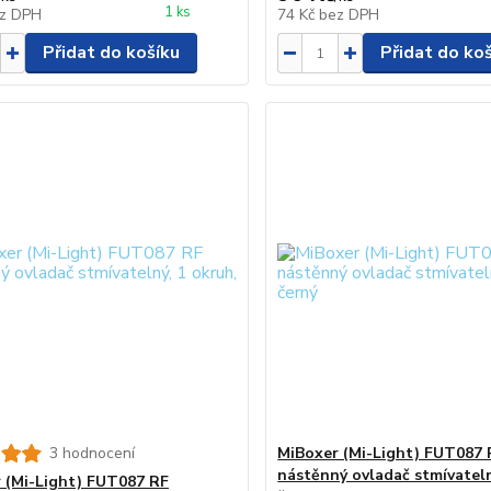
1 ks
z DPH
74 Kč
bez DPH
Přidat do košíku
Přidat do ko
3 hodnocení
MiBoxer (Mi-Light) FUT087 
nástěnný ovladač stmívateln
 (Mi-Light) FUT087 RF