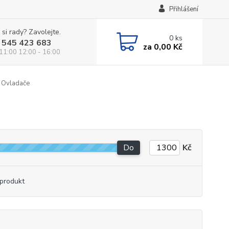
Přihlášení
 si rady? Zavolejte.
0
ks
 545 423 683
za
0,00 Kč
 11:00 12:00 - 16:00
Ovladače
Do
Kč
produkt