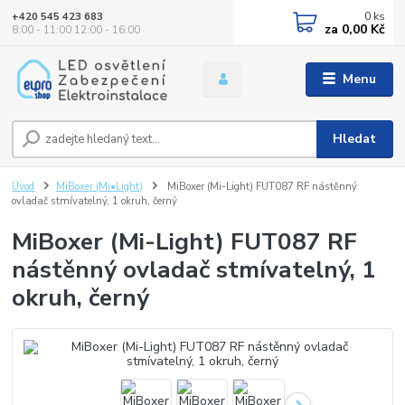
0
ks
+420 545 423 683
za
0,00 Kč
8:00 - 11:00 12:00 - 16:00
Menu
Hledat
Úvod
MiBoxer (Mi•Light)
MiBoxer (Mi-Light) FUT087 RF nástěnný
ovladač stmívatelný, 1 okruh, černý
MiBoxer (Mi-Light) FUT087 RF
nástěnný ovladač stmívatelný, 1
okruh, černý