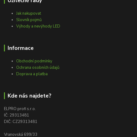
Užitečné rady
Jak nakupovat
Slovník pojmů
Výhody a nevýhody LED
Informace
Obchodní podmínky
Ochrana osobních údajů
Doprava a platba
Kde nás najdete?
ELPRO profi s.r.o.
IČ: 29313481
DIČ: CZ29313481
Vranovská 699/33