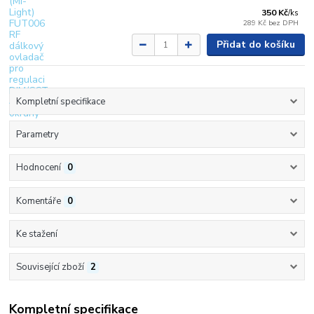
350 Kč
/
ks
289 Kč
bez DPH
Přidat do košíku
Kompletní specifikace
Parametry
Hodnocení
0
Komentáře
0
Ke stažení
Související zboží
2
Kompletní specifikace