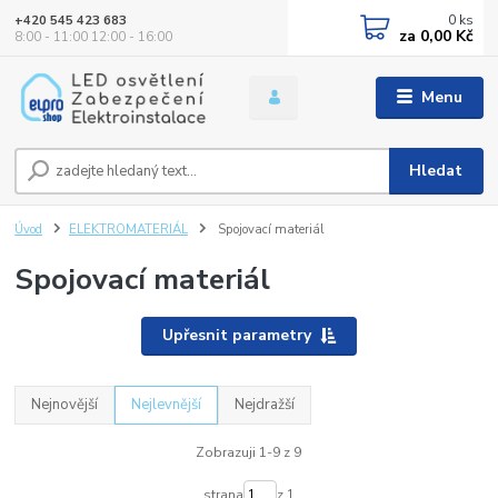
0
ks
+420 545 423 683
za
0,00 Kč
8:00 - 11:00 12:00 - 16:00
Menu
Hledat
Úvod
ELEKTROMATERIÁL
Spojovací materiál
Spojovací materiál
Upřesnit parametry
Nejnovější
Nejlevnější
Nejdražší
Zobrazuji 1-9 z 9
strana
z 1