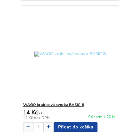
WAGO krabicová svorka BASIC 8
14 Kč
/
ks
Skladem > 20 ks
12 Kč
bez DPH
Přidat do košíku