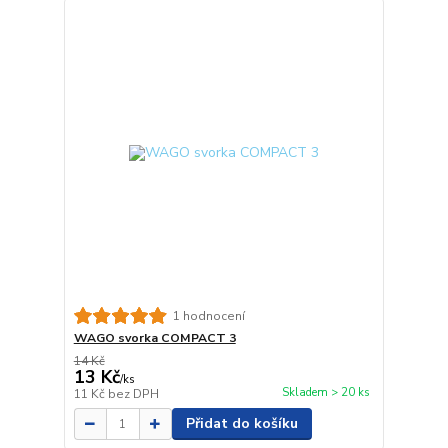
1 hodnocení
WAGO svorka COMPACT 3
14 Kč
13 Kč
/
ks
Skladem > 20 ks
11 Kč
bez DPH
Přidat do košíku