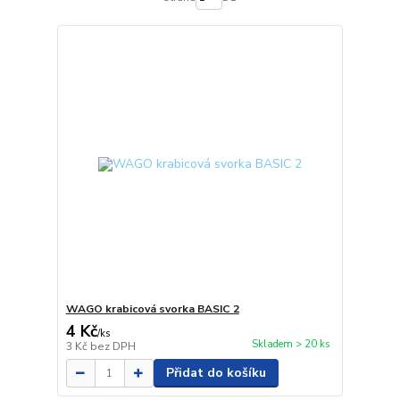
WAGO krabicová svorka BASIC 2
4 Kč
/
ks
Skladem > 20 ks
3 Kč
bez DPH
Přidat do košíku