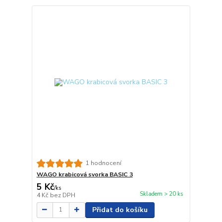
1 hodnocení
WAGO krabicová svorka BASIC 3
5 Kč
/
ks
Skladem > 20 ks
4 Kč
bez DPH
Přidat do košíku