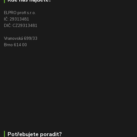
ELPRO profi s.r.o.
IČ: 29313481
DIČ: CZ29313481
Vranovská 699/33
Brno 614 00
Potřebujete poradit?