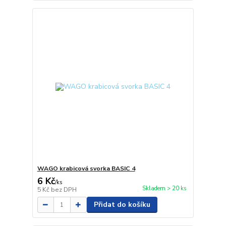
WAGO krabicová svorka BASIC 4
6 Kč
/
ks
Skladem > 20 ks
5 Kč
bez DPH
Přidat do košíku