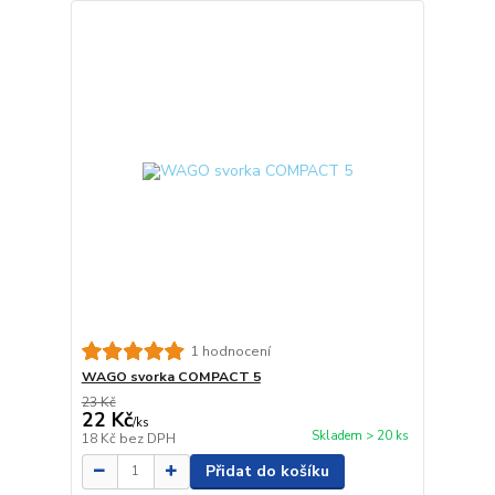
1 hodnocení
WAGO svorka COMPACT 5
23 Kč
22 Kč
/
ks
Skladem > 20 ks
18 Kč
bez DPH
Přidat do košíku