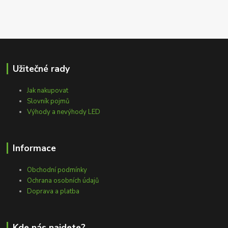
Užitečné rady
Jak nakupovat
Slovník pojmů
Výhody a nevýhody LED
Informace
Obchodní podmínky
Ochrana osobních údajů
Doprava a platba
Kde nás najdete?