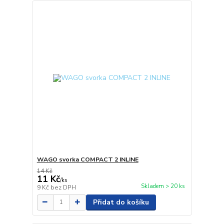
WAGO svorka COMPACT 2 INLINE
14 Kč
11 Kč
/
ks
Skladem > 20 ks
9 Kč
bez DPH
Přidat do košíku