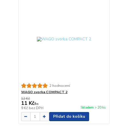
2 hodnocení
WAGO svorka COMPACT 2
12 Kč
11 Kč
/
ks
Skladem > 20 ks
9 Kč
bez DPH
Přidat do košíku