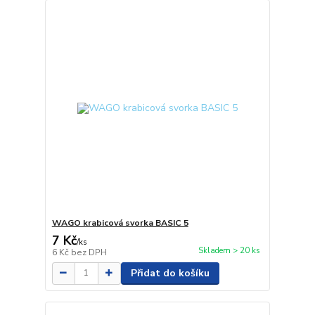
WAGO krabicová svorka BASIC 5
7 Kč
/
ks
Skladem > 20 ks
6 Kč
bez DPH
Přidat do košíku