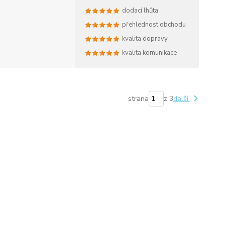
dodací lhůta
přehlednost obchodu
kvalita dopravy
kvalita komunikace
strana
z 3
další