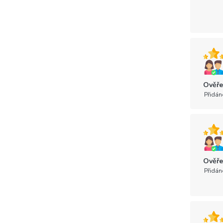
Ověře
Přidán
Ověře
Přidán