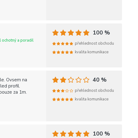
100 %
l ochotný a poradil
přehlednost obchodu
kvalita komunikace
40 %
hle. Ovsem na
ed profil.
přehlednost obchodu
 pouze za 1m.
kvalita komunikace
100 %