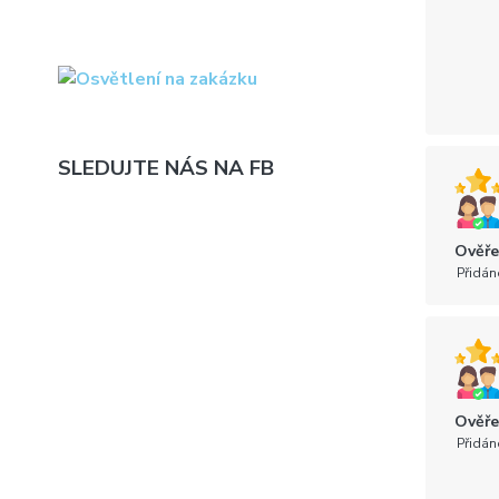
SLEDUJTE NÁS NA FB
Ověře
Přidán
Ověře
Přidán