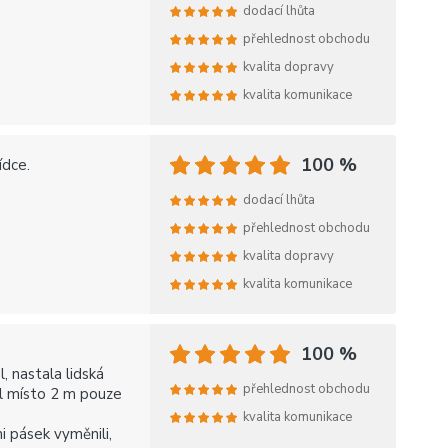
dodací lhůta
přehlednost obchodu
kvalita dopravy
kvalita komunikace
100 %
ídce.
dodací lhůta
přehlednost obchodu
kvalita dopravy
kvalita komunikace
100 %
, nastala lidská
přehlednost obchodu
ěl místo 2 m pouze
kvalita komunikace
i pásek vyměnili,