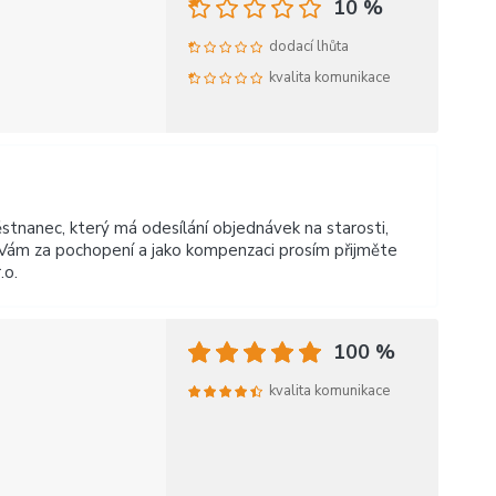
10 %
dodací lhůta
kvalita komunikace
nanec, který má odesílání objednávek na starosti,
 Vám za pochopení a jako kompenzaci prosím přijměte
.o.
100 %
kvalita komunikace