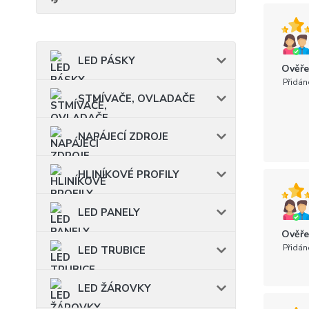
LED PÁSKY
Ověře
Přidán
STMÍVAČE, OVLADAČE
NAPÁJECÍ ZDROJE
HLINÍKOVÉ PROFILY
LED PANELY
Ověře
Přidán
LED TRUBICE
LED ŽÁROVKY