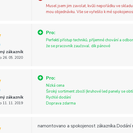
Musel jsem jim zavolat, kvůli nepořádku ve skladu 
mou objednávku. Vše se vyřešilo k mé spokojenost
Pro:
Perfektí přístup techniků, příjemné chování a odbor
že se pracovník zaučoval. dík pánové
ný zákazník
o 26. 05. 2020
Pro:
Nízká cena
Široký sortiment zboží (kruhové led panely se obt
ný zákazník
Rychlé dodání
o 11. 11. 2019
Doprava zdarma
namontovano a spokojenost zákazníka.Dodání ry