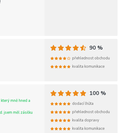
!
90 %
přehlednost obchodu
kvalita komunikace
100 %
, který mně hned a
dodací lhůta
přehlednost obchodu
d. jsem měl zásilku
kvalita dopravy
kvalita komunikace