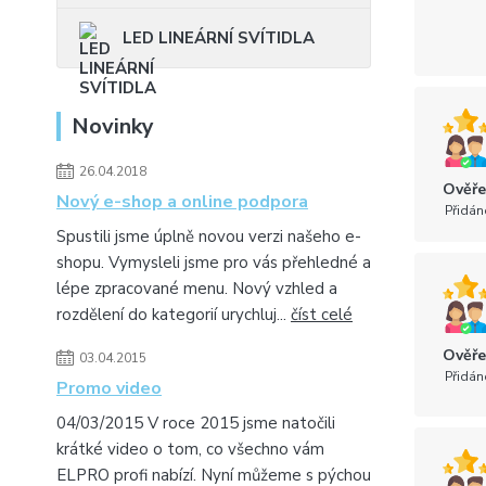
LED LINEÁRNÍ SVÍTIDLA
Novinky
26.04.2018
Ověře
Nový e-shop a online podpora
Přidán
Spustili jsme úplně novou verzi našeho e-
shopu. Vymysleli jsme pro vás přehledné a
lépe zpracované menu. Nový vzhled a
rozdělení do kategorií urychluj...
číst celé
Ověře
03.04.2015
Přidán
Promo video
04/03/2015 V roce 2015 jsme natočili
krátké video o tom, co všechno vám
ELPRO profi nabízí. Nyní můžeme s pýchou