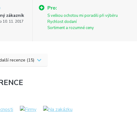
Pro:
ný zákazník
S velkou ochotou mi poradili při výběru
o 10. 11. 2017
Rychlost dodaní
Sortiment a rozumné ceny
 další recenze (15)
RENCE