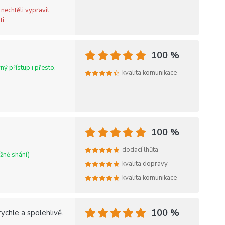
nechtěli vypravit
i.
100 %
ný přístup i přesto,
kvalita komunikace
100 %
dodací lhůta
ížně shání)
kvalita dopravy
kvalita komunikace
100 %
chle a spolehlivě.