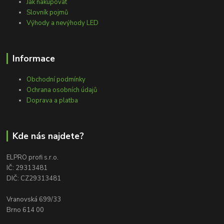
Jak nakupovat
Slovník pojmů
Výhody a nevýhody LED
Informace
Obchodní podmínky
Ochrana osobních údajů
Doprava a platba
Kde nás najdete?
ELPRO profi s.r.o.
IČ: 29313481
DIČ: CZ29313481
Vranovská 699/33
Brno 614 00