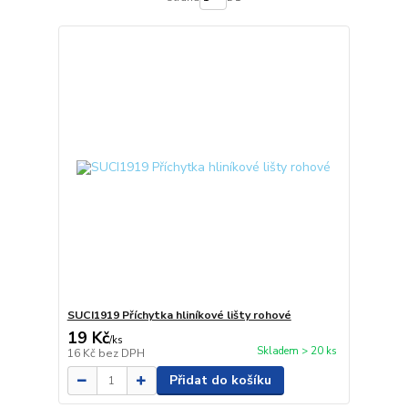
SUCI1919 Příchytka hliníkové lišty rohové
19 Kč
/
ks
Skladem > 20 ks
16 Kč
bez DPH
Přidat do košíku