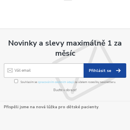
Novinky a slevy maximálně 1 za
měsíc
Přihlásit se
Souhlasím se
zpracováním osobních údajů
za účelem rozesílky newsletteru.
Buďte v obraze!
Přispěli jsme na nová lůžka pro dětské pacienty
.