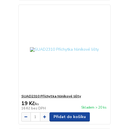
SUAD2310 Příchytka hliníkové lišty
19 Kč
/
ks
Skladem > 20 ks
16 Kč
bez DPH
Přidat do košíku