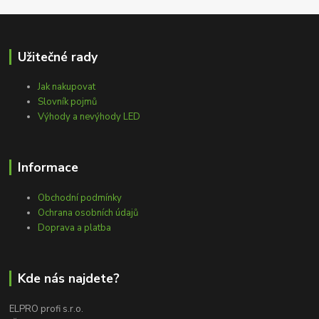
Užitečné rady
Jak nakupovat
Slovník pojmů
Výhody a nevýhody LED
Informace
Obchodní podmínky
Ochrana osobních údajů
Doprava a platba
Kde nás najdete?
ELPRO profi s.r.o.