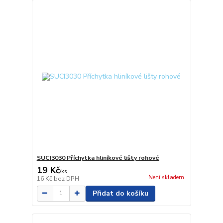
SUCI3030 Příchytka hliníkové lišty rohové
19 Kč
/
ks
Není skladem
16 Kč
bez DPH
Přidat do košíku