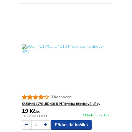
3 hodnocení
SU3H4117/SUID4018 Příchytka hliníkové lišty
19 Kč
/
ks
Skladem > 20 ks
16 Kč
bez DPH
Přidat do košíku