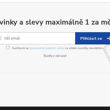
vinky a slevy maximálně 1 za mě
Přihlásit se
Souhlasím se
zpracováním osobních údajů
za účelem rozesílky newsletteru.
Buďte v obraze!