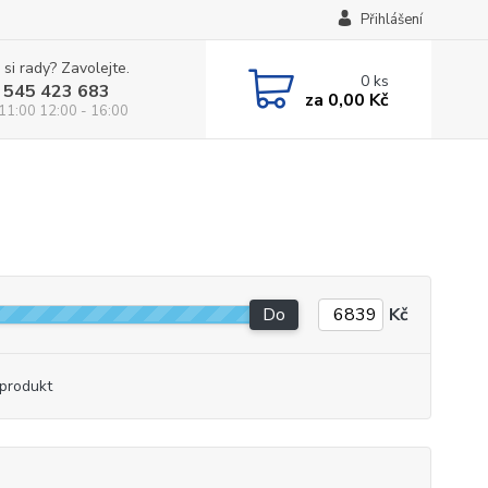
Přihlášení
 si rady? Zavolejte.
0
ks
 545 423 683
za
0,00 Kč
 11:00 12:00 - 16:00
Do
Kč
produkt