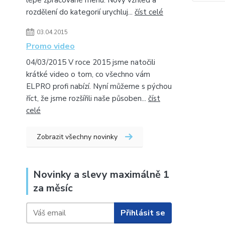
lépe zpracované menu. Nový vzhled a
rozdělení do kategorií urychluj...
číst celé
03.04.2015
Promo video
04/03/2015 V roce 2015 jsme natočili
krátké video o tom, co všechno vám
ELPRO profi nabízí. Nyní můžeme s pýchou
říct, že jsme rozšířili naše působen...
číst
celé
Zobrazit všechny novinky
Novinky a slevy maximálně 1
za měsíc
Přihlásit se