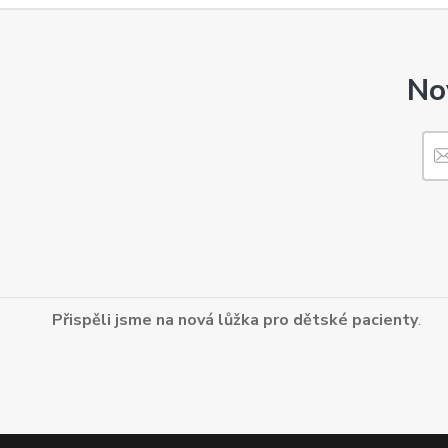
No
Přispěli jsme na nová lůžka pro dětské pacienty
.