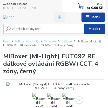
0
ks
+420 545 423 683
za
0,00 Kč
8:00 - 11:00 12:00 - 16:00
Menu
Hledat
Úvod
MiBoxer (Mi•Light)
Ovladače
Dálkové
MiBoxer (Mi-Light)
FUT092 RF dálkové ovládání RGBW+CCT, 4 zóny, černý
MiBoxer (Mi-Light) FUT092 RF
dálkové ovládání RGBW+CCT, 4
zóny, černý