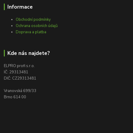
Informace
Obchodní podmínky
Ochrana osobních údajů
Doprava a platba
Kde nás najdete?
ELPRO profi s.r.o.
IČ: 29313481
DIČ: CZ29313481
Vranovská 699/33
Brno 614 00