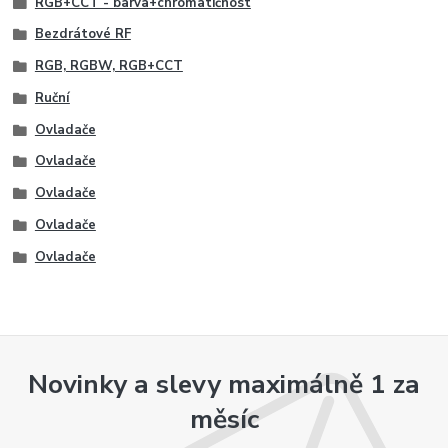
RGB+CCT - barva+chromatičnost
Bezdrátové RF
RGB, RGBW, RGB+CCT
Ruční
Ovladače
Ovladače
Ovladače
Ovladače
Ovladače
Novinky a slevy maximálně 1 za
měsíc