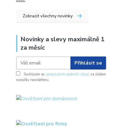
Zobrazit všechny novinky
Novinky a slevy maximálně 1
za měsíc
Přihlásit se
Souhlasím se
zpracováním osobních údajů
za účelem
rozesílky newsletteru.