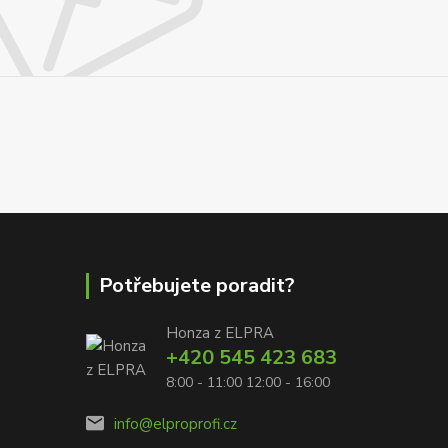
Potřebujete poradit?
Honza z ELPRA
+420 545 423 683
8:00 - 11:00 12:00 - 16:00
info@elproprofi.cz