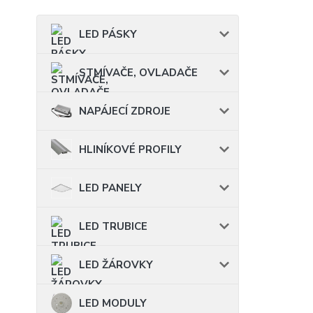
LED PÁSKY
STMÍVAČE, OVLADAČE
NAPÁJECÍ ZDROJE
HLINÍKOVÉ PROFILY
LED PANELY
LED TRUBICE
LED ŽÁROVKY
LED MODULY