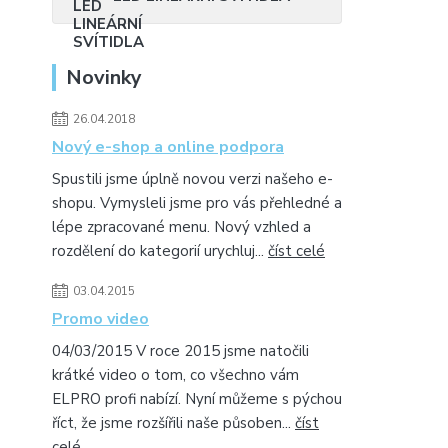
Novinky
26.04.2018
Nový e-shop a online podpora
Spustili jsme úplně novou verzi našeho e-
shopu. Vymysleli jsme pro vás přehledné a
lépe zpracované menu. Nový vzhled a
rozdělení do kategorií urychluj...
číst celé
03.04.2015
Promo video
04/03/2015 V roce 2015 jsme natočili
krátké video o tom, co všechno vám
ELPRO profi nabízí. Nyní můžeme s pýchou
říct, že jsme rozšířili naše působen...
číst
celé