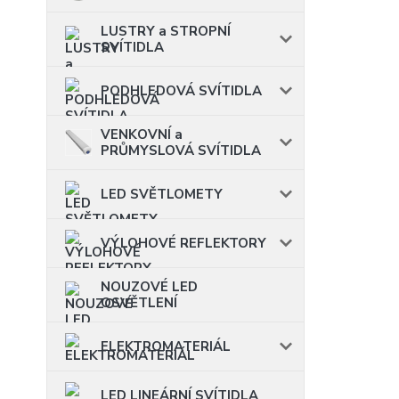
LUSTRY a STROPNÍ
SVÍTIDLA
PODHLEDOVÁ SVÍTIDLA
VENKOVNÍ a
PRŮMYSLOVÁ SVÍTIDLA
LED SVĚTLOMETY
VÝLOHOVÉ REFLEKTORY
NOUZOVÉ LED
OSVĚTLENÍ
ELEKTROMATERIÁL
LED LINEÁRNÍ SVÍTIDLA