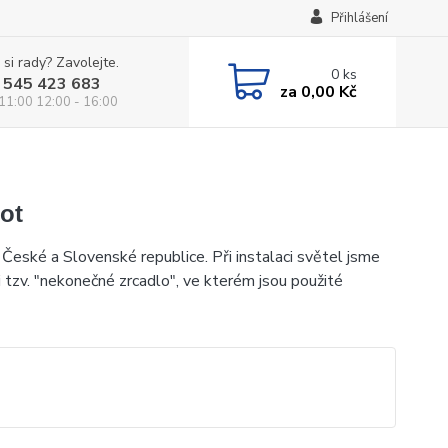
Přihlášení
 si rady? Zavolejte.
0
ks
 545 423 683
za
0,00 Kč
 11:00 12:00 - 16:00
iot
České a Slovenské republice. Při instalaci světel jsme
i tzv. "nekonečné zrcadlo", ve kterém jsou použité