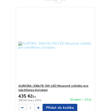
AURORA-340x76-3W LED Nouzové svítidlo pro
nástěnnou instalaci
435 Kč
/
ks
Skladem > 20 ks
360 Kč
bez DPH
Přidat do košíku