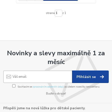
strana
z 1
Novinky a slevy maximálně 1 za
měsíc
Přihlásit se
Souhlasím se
zpracováním osobních údajů
za účelem rozesílky newsletteru.
Buďte v obraze!
Přispěli jsme na nová lůžka pro dětské pacienty
.