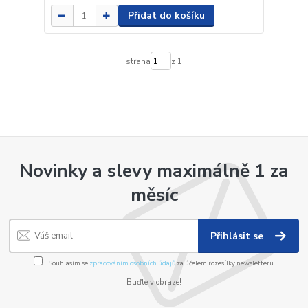
Přidat do košíku
strana
z 1
Novinky a slevy maximálně 1 za
měsíc
Přihlásit se
Souhlasím se
zpracováním osobních údajů
za účelem rozesílky newsletteru.
Buďte v obraze!