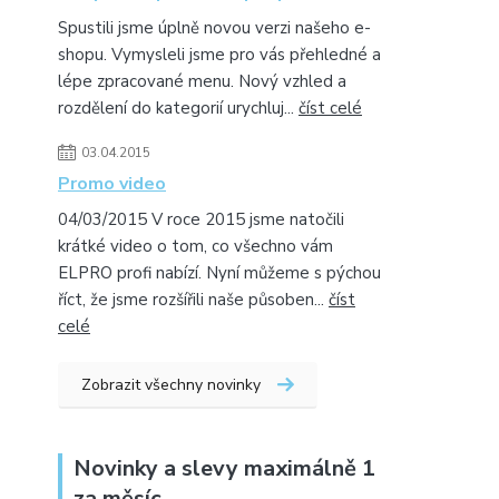
Spustili jsme úplně novou verzi našeho e-
shopu. Vymysleli jsme pro vás přehledné a
lépe zpracované menu. Nový vzhled a
rozdělení do kategorií urychluj...
číst celé
03.04.2015
Promo video
04/03/2015 V roce 2015 jsme natočili
krátké video o tom, co všechno vám
ELPRO profi nabízí. Nyní můžeme s pýchou
říct, že jsme rozšířili naše působen...
číst
celé
Zobrazit všechny novinky
Novinky a slevy maximálně 1
za měsíc