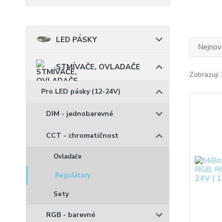
LED PÁSKY
Nejnově
STMÍVAČE, OVLADAČE
Zobrazuji 
Pro LED pásky (12-24V)
DIM - jednobarevné
CCT - chromatičnost
Ovladače
Regulátory
Sety
RGB - barevné