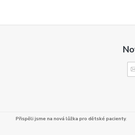
No
Přispěli jsme na nová lůžka pro dětské pacienty
.