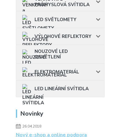
PRŮMYSLOVÁ SVÍTIDLA
LED SVĚTLOMETY
VÝLOHOVÉ REFLEKTORY
NOUZOVÉ LED
OSVĚTLENÍ
ELEKTROMATERIÁL
LED LINEÁRNÍ SVÍTIDLA
Novinky
26.04.2018
Nový e-shop a online podpora