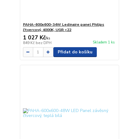
PAHA-600x600-34W Ledinaire panel Philips
čtvercový, 4000K, UGR <22
1 027 Kč
/
ks
Skladem 1 ks
849 Kč
bez DPH
Přidat do košíku