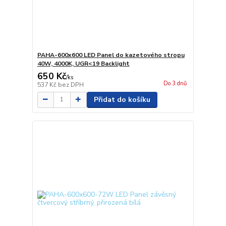
PAHA-600x600 LED Panel do kazetového stropu
40W, 4000K, UGR<19 Backlight
650 Kč
/
ks
Do 3 dnů
537 Kč
bez DPH
Přidat do košíku