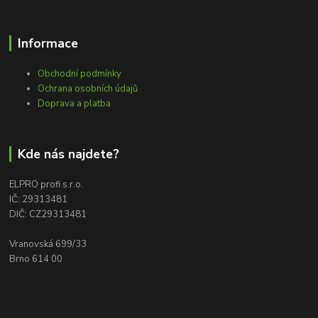
Informace
Obchodní podmínky
Ochrana osobních údajů
Doprava a platba
Kde nás najdete?
ELPRO profi s.r.o.
IČ: 29313481
DIČ: CZ29313481
Vranovská 699/33
Brno 614 00