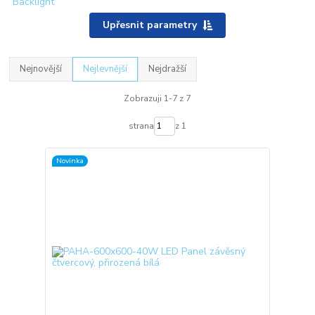
Upřesnit parametry
Nejnovější
Nejlevnější
Nejdražší
Zobrazuji 1-7 z 7
strana
z 1
Novinka