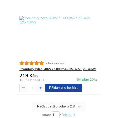
2 hodnocení
Proudový zdroj 40W / 1000mA / 25-40V (25-40W)
219 Kč
/
ks
Skladem 20 ks
181 Kč
bez DPH
Přidat do košíku
Načíst další produkty (18)
strana
z 3
další