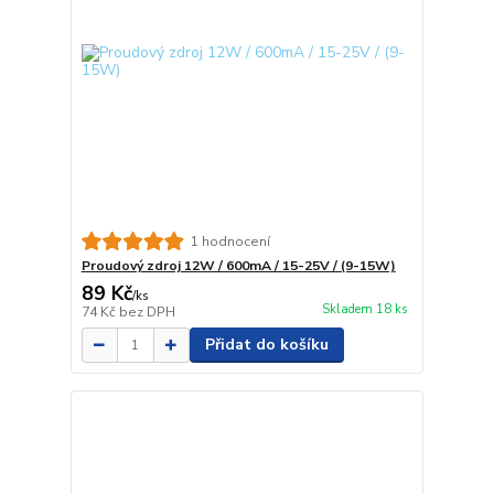
1 hodnocení
Proudový zdroj 12W / 600mA / 15-25V / (9-15W)
89 Kč
/
ks
Skladem 18 ks
74 Kč
bez DPH
Přidat do košíku