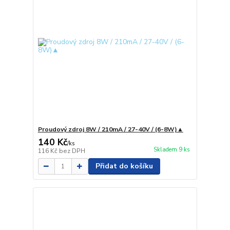
Proudový zdroj 8W / 210mA / 27-40V / (6-8W)▲
140 Kč
/
ks
Skladem 9 ks
116 Kč
bez DPH
Přidat do košíku