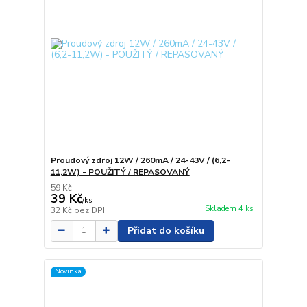
Proudový zdroj 12W / 260mA / 24-43V / (6,2-
11,2W) - POUŽITÝ / REPASOVANÝ
59 Kč
39 Kč
/
ks
Skladem 4 ks
32 Kč
bez DPH
Přidat do košíku
Novinka