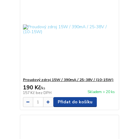
Proudový zdroj 15W / 390mA / 25-38V / (10-15W)
190 Kč
/
ks
Skladem > 20 ks
157 Kč
bez DPH
Přidat do košíku