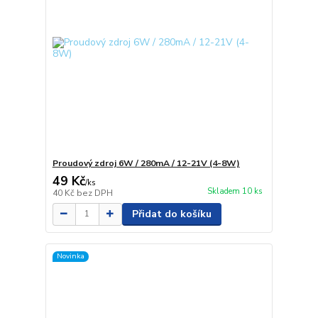
Proudový zdroj 6W / 280mA / 12-21V (4-8W)
49 Kč
/
ks
Skladem 10 ks
40 Kč
bez DPH
Přidat do košíku
Novinka