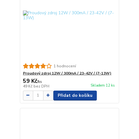
1 hodnocení
Proudový zdroj 12W / 300mA / 23-42V / (7-13W)
59 Kč
/
ks
Skladem 12 ks
49 Kč
bez DPH
Přidat do košíku