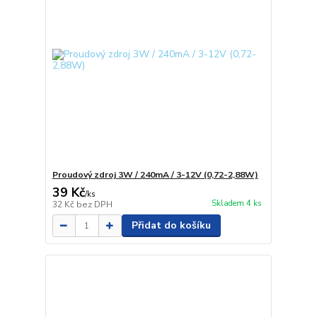
Proudový zdroj 3W / 240mA / 3-12V (0,72-2,88W)
39 Kč
/
ks
Skladem 4 ks
32 Kč
bez DPH
Přidat do košíku