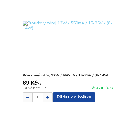
Proudový zdroj 12W / 550mA / 15-25V / (8-14W)
89 Kč
/
ks
Skladem 2 ks
74 Kč
bez DPH
Přidat do košíku