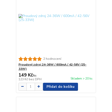
2 hodnocení
Proudový zdroj 24-36W / 600mA / 42-56V (25-
33W)
149 Kč
/
ks
Skladem > 20 ks
123 Kč
bez DPH
Přidat do košíku