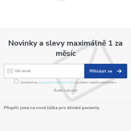
Novinky a slevy maximálně 1 za
měsíc
Přihlásit se
Souhlasím se
zpracováním osobních údajů
za účelem rozesílky newsletteru.
Buďte v obraze!
Přispěli jsme na nová lůžka pro dětské pacienty
.