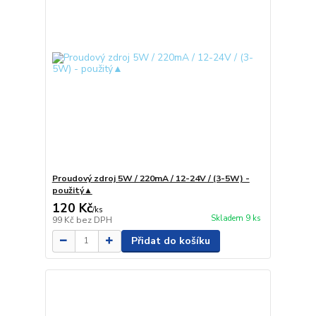
Proudový zdroj 5W / 220mA / 12-24V / (3-5W) -
použitý▲
120 Kč
/
ks
Skladem 9 ks
99 Kč
bez DPH
Přidat do košíku