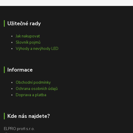
Užitečné rady
Jak nakupovat
Slovník pojmů
Výhody a nevýhody LED
Informace
Obchodní podmínky
Ochrana osobních údajů
Doprava a platba
Kde nás najdete?
ELPRO profi s.r.o.