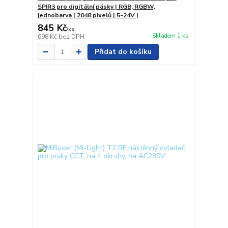
SPIR3 pro digitální pásky | RGB, RGBW,
jednobarva | 2048 pixelů | 5-24V |
845 Kč
/
ks
Skladem 1 ks
698 Kč
bez DPH
Přidat do košíku