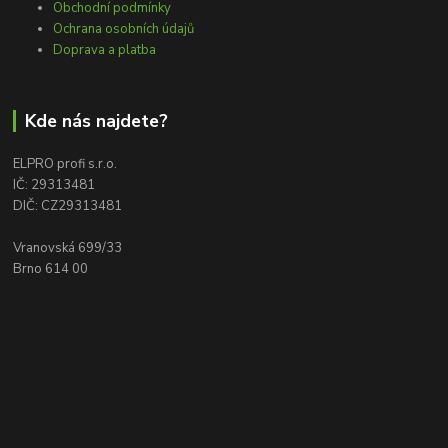
Obchodní podmínky
Ochrana osobních údajů
Doprava a platba
Kde nás najdete?
ELPRO profi s.r.o.
IČ: 29313481
DIČ: CZ29313481
Vranovská 699/33
Brno 614 00