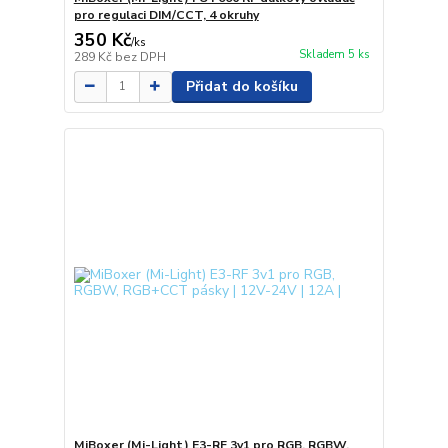
pro regulaci DIM/CCT, 4 okruhy
350 Kč
/
ks
Skladem 5 ks
289 Kč
bez DPH
Přidat do košíku
MiBoxer (Mi-Light) E3-RF 3v1 pro RGB, RGBW,