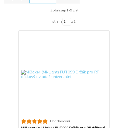
Zobrazuji 1-9 z 9
strana
z 1
1 hodnocení
MiBoxer (Mi-Light) FUT099 Držák pro RF dálkový