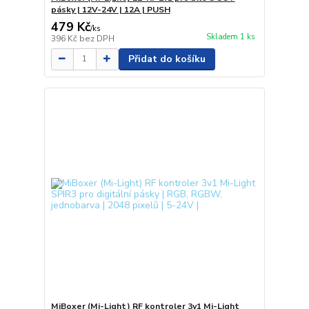
pásky | 12V-24V | 12A | PUSH
479 Kč
/
ks
Skladem 1 ks
396 Kč
bez DPH
Přidat do košíku
MiBoxer (Mi-Light) RF kontroler 3v1 Mi-Light