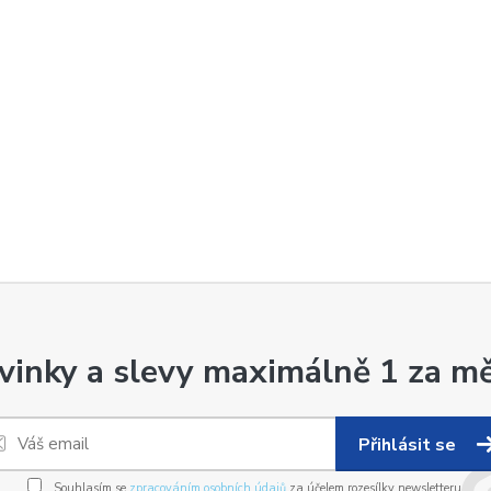
vinky a slevy maximálně 1 za mě
Přihlásit se
Souhlasím se
zpracováním osobních údajů
za účelem rozesílky newsletteru.