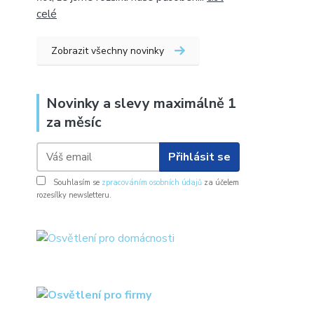
celé
Zobrazit všechny novinky
Novinky a slevy maximálně 1
za měsíc
Přihlásit se
Souhlasím se
zpracováním osobních údajů
za účelem
rozesílky newsletteru.