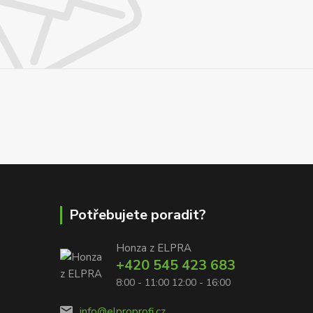
Potřebujete poradit?
Honza z ELPRA
+420 545 423 683
8:00 - 11:00 12:00 - 16:00
info@elproprofi.cz