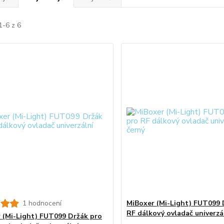
1-6 z 6
1 hodnocení
MiBoxer (Mi-Light) FUT099 
RF dálkový ovladač univerzál
 (Mi-Light) FUT099 Držák pro