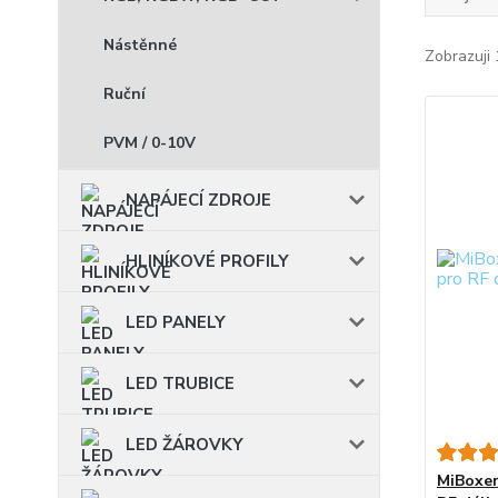
Nástěnné
Zobrazuji 
Ruční
PVM / 0-10V
NAPÁJECÍ ZDROJE
HLINÍKOVÉ PROFILY
LED PANELY
LED TRUBICE
LED ŽÁROVKY
MiBoxer