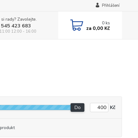
Přihlášení
 si rady? Zavolejte.
0
ks
 545 423 683
za
0,00 Kč
 11:00 12:00 - 16:00
Do
Kč
produkt