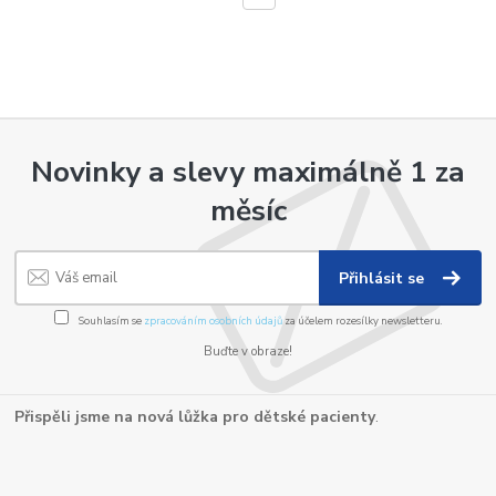
Novinky a slevy maximálně 1 za
měsíc
Přihlásit se
Souhlasím se
zpracováním osobních údajů
za účelem rozesílky newsletteru.
Buďte v obraze!
Přispěli jsme na nová lůžka pro dětské pacienty
.