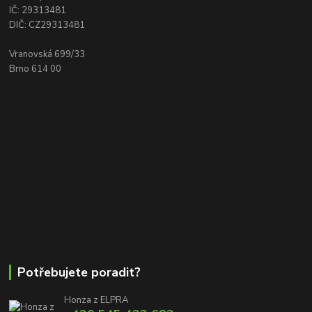
IČ: 29313481
DIČ: CZ29313481
Vranovská 699/33
Brno 614 00
Potřebujete poradit?
Honza z ELPRA