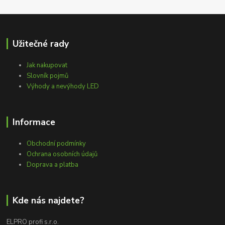
Užitečné rady
Jak nakupovat
Slovník pojmů
Výhody a nevýhody LED
Informace
Obchodní podmínky
Ochrana osobních údajů
Doprava a platba
Kde nás najdete?
ELPRO profi s.r.o.