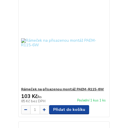
Rámeček na přisazenou montáž PAEM-R115-6W
103 Kč
/
ks
Poslední 1 kus 1 ks
85 Kč
bez DPH
Přidat do košíku