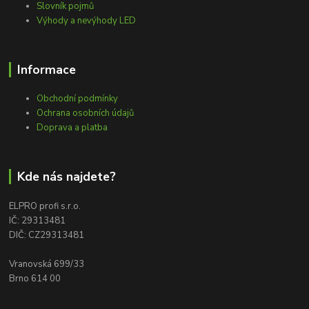
Slovník pojmů
Výhody a nevýhody LED
Informace
Obchodní podmínky
Ochrana osobních údajů
Doprava a platba
Kde nás najdete?
ELPRO profi s.r.o.
IČ: 29313481
DIČ: CZ29313481
Vranovská 699/33
Brno 614 00