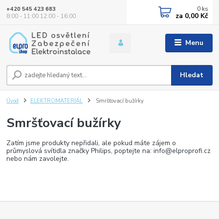
0
ks
+420 545 423 683
za
0,00 Kč
8:00 - 11:00 12:00 - 16:00
Menu
Hledat
Úvod
ELEKTROMATERIÁL
Smršťovací bužírky
Smršťovací bužírky
Zatím jsme produkty nepřidali, ale pokud máte zájem o
průmyslová svítidla značky Philips, poptejte na: info@elproprofi.cz
nebo nám zavolejte.