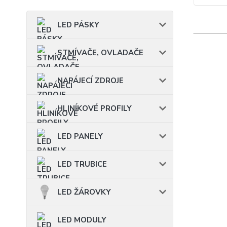
LED PÁSKY
STMÍVAČE, OVLADAČE
NAPÁJECÍ ZDROJE
HLINÍKOVÉ PROFILY
LED PANELY
LED TRUBICE
LED ŽÁROVKY
LED MODULY