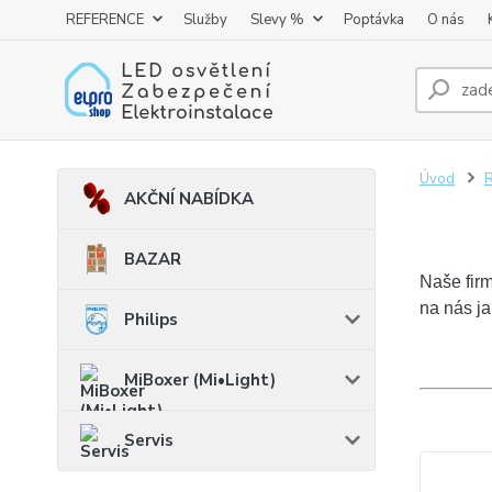
REFERENCE
Služby
Slevy %
Poptávka
O nás
Úvod
AKČNÍ NABÍDKA
BAZAR
Naše firm
na nás ja
Philips
MiBoxer (Mi•Light)
Servis