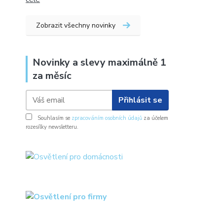
Zobrazit všechny novinky
Novinky a slevy maximálně 1
za měsíc
Přihlásit se
Souhlasím se
zpracováním osobních údajů
za účelem
rozesílky newsletteru.