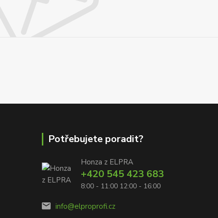
Potřebujete poradit?
Honza z ELPRA
+420 545 423 683
8:00 - 11:00 12:00 - 16:00
info@elproprofi.cz