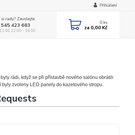
Přihlášení
 si rady? Zavolejte.
0
ks
 545 423 683
za
0,00 Kč
 11:00 12:00 - 16:00
ly rádi, když se při přístavbě nového salónu obrátili
ní byly zvoleny LED panely do kazetového stropu.
Requests