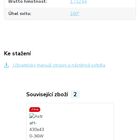
Brutto hmotnost
1.722 kg
Úhel svitu
160°
Ke stažení
Uživatelský manuál stropní a nástěnná svítidla
Související zboží
2
Akce
Akce