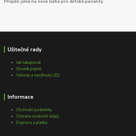
Přispěli jsme na nová lůžka pro dětské pacienty
.
Užitečné rady
Jak nakupovat
Slovník pojmů
Výhody a nevýhody LED
Informace
Obchodní podmínky
Ochrana osobních údajů
Doprava a platba