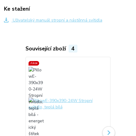
Ke stažení
Uživatelský manuál stropní a nástěnná svítidla
Související zboží
4
Akce
Akce