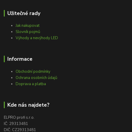
Užitečné rady
Jak nakupovat
Slovník pojmů
Výhody a nevýhody LED
Informace
Obchodní podmínky
Ochrana osobních údajů
Doprava a platba
Kde nás najdete?
ELPRO profi s.r.o.
IČ: 29313481
DIČ: CZ29313481