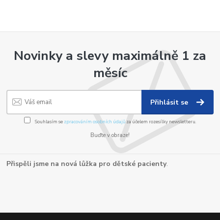
Novinky a slevy maximálně 1 za
měsíc
Přihlásit se
Souhlasím se
zpracováním osobních údajů
za účelem rozesílky newsletteru.
Buďte v obraze!
Přispěli jsme na nová lůžka pro dětské pacienty
.