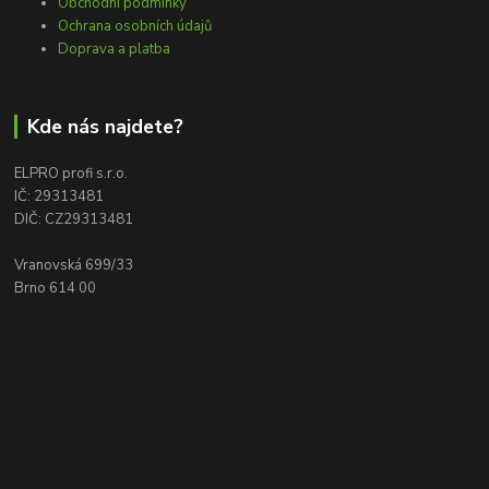
Obchodní podmínky
Ochrana osobních údajů
Doprava a platba
Kde nás najdete?
ELPRO profi s.r.o.
IČ: 29313481
DIČ: CZ29313481
Vranovská 699/33
Brno 614 00