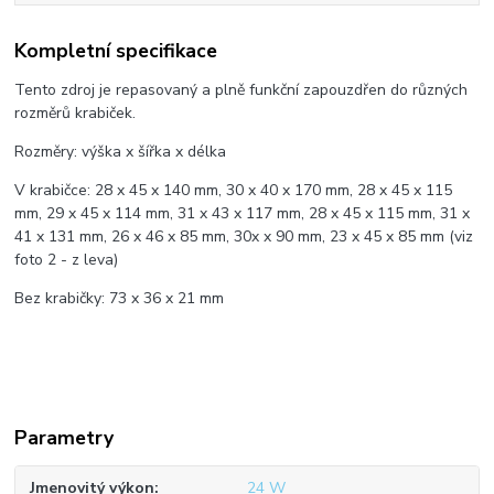
Kompletní specifikace
Tento zdroj je repasovaný a plně funkční zapouzdřen do různých
rozměrů krabiček.
Rozměry: výška x šířka x délka
V krabičce: 28 x 45 x 140 mm, 30 x 40 x 170 mm, 28 x 45 x 115
mm, 29 x 45 x 114 mm, 31 x 43 x 117 mm, 28 x 45 x 115 mm, 31 x
41 x 131 mm, 26 x 46 x 85 mm, 30x x 90 mm, 23 x 45 x 85 mm (viz
foto 2 - z leva)
Bez krabičky: 73 x 36 x 21 mm
Parametry
Jmenovitý výkon
24 W