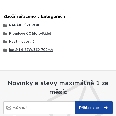
Zboží zařazeno v kategoriích
NAPÁJECÍ ZDROJE
Proudové CC (do svítidel)
Nestmívatelné
kat.9 14-29W/560-700mA
Novinky a slevy maximálně 1 za
měsíc
Přihlásit se