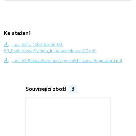
Ke stažení
_ps_52FUT063-65-66-68-
69_PodhledovaSvitidla_InstalacniManualCZ.pdf
_ps_52BlokoveSchemaZapojeniStmivacu-Regulatoru.pdf
Související zboží
3