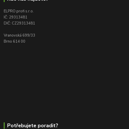
ELPRO profi s.r.o.
IČ: 29313481
DIČ: CZ29313481
Vranovská 699/33
Brno 614 00
Potřebujete poradit?