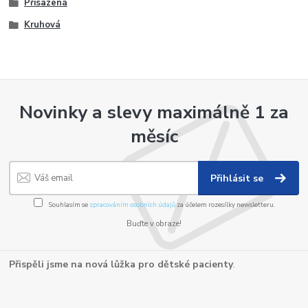
Přisazená
Kruhová
Novinky a slevy maximálně 1 za
měsíc
Přihlásit se
Souhlasím se
zpracováním osobních údajů
za účelem rozesílky newsletteru.
Buďte v obraze!
Přispěli jsme na nová lůžka pro dětské pacienty
.