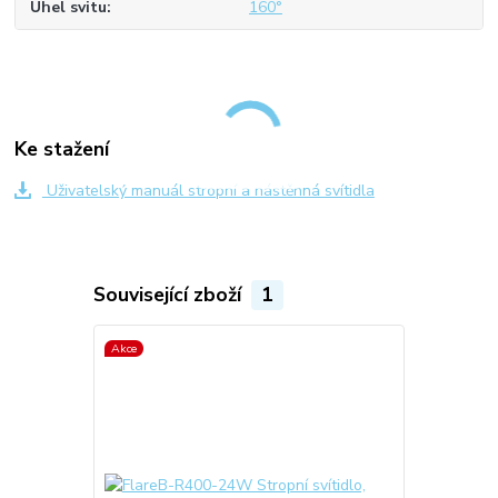
Úhel svitu
160°
Ke stažení
Uživatelský manuál stropní a nástěnná svítidla
Související zboží
1
Akce