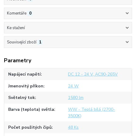
Komentáře
0
Ke stažení
Související zboží
1
Parametry
Napájecí napětí
DC 12 - 24 V, AC90-265V
Jmenovitý příkon
24 W
Světelný tok
1580 lm
Barva (teplota) světla
WW - Teplá bílá (2700-
3500K)
Počet použitých čipů
48 Ks