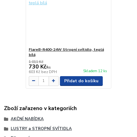
FlareB-R400-24W Stropní svítidlo, teplá
bílá
1 011 Kč
730 Kč
/
ks
Skladem 12 ks
603 Kč
bez DPH
Přidat do košíku
Zboží zařazeno v kategoriích
AKČNÍ NABÍDKA
LUSTRY a STROPNÍ SVÍTIDLA