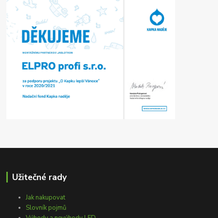
Užitečné rady
Jak nakupovat
Slovník pojmů