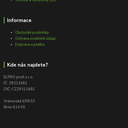
Výhody a nevýhody LED
Informace
Obchodní podmínky
Ochrana osobních údajů
Doprava a platba
Kde nás najdete?
ELPRO profi s.r.o.
IČ: 29313481
DIČ: CZ29313481
Vranovská 699/33
Brno 614 00