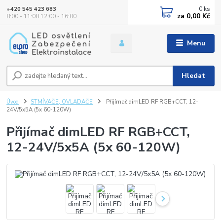
0
ks
+420 545 423 683
za
0,00 Kč
8:00 - 11:00 12:00 - 16:00
Menu
Hledat
Úvod
STMÍVAČE, OVLADAČE
Přijímač dimLED RF RGB+CCT, 12-
24V/5x5A (5x 60-120W)
Přijímač dimLED RF RGB+CCT,
12-24V/5x5A (5x 60-120W)