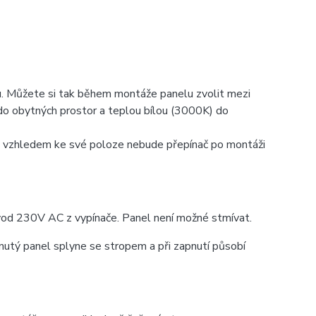
u. Můžete si tak během montáže panelu zvolit mezi
do obytných prostor a teplou bílou (3000K) do
le vzhledem ke své poloze nebude přepínač po montáži
ívod 230V AC z vypínače. Panel není možné stmívat.
nutý panel splyne se stropem a při zapnutí působí