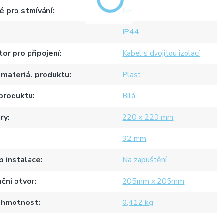
 pro stmívání
NE
IP44
or pro připojení
Kabel s dvojitou izolací
 materiál produktu
Plast
 produktu
Bílá
ry
220 x 220 mm
32 mm
b instalace
Na zapuštění
ační otvor
205mm x 205mm
 hmotnost
0,412 kg