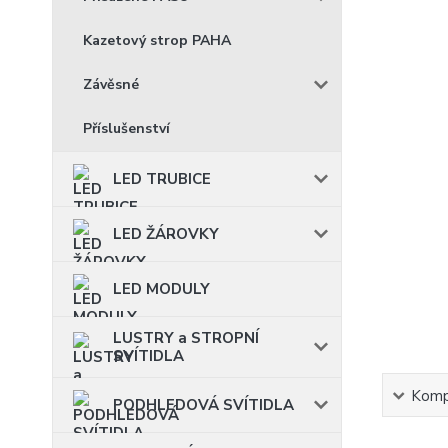
Kazetový strop PAHA
Závěsné
Příslušenství
LED TRUBICE
LED ŽÁROVKY
LED MODULY
LUSTRY a STROPNÍ
SVÍTIDLA
Kompl
PODHLEDOVÁ SVÍTIDLA