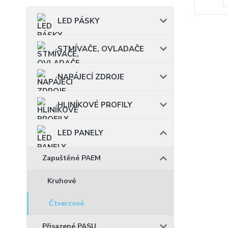
LED PÁSKY
STMÍVAČE, OVLADAČE
NAPÁJECÍ ZDROJE
HLINÍKOVÉ PROFILY
LED PANELY
Zapuštěné PAEM
Kruhové
Čtvercové
Přisazené PASU