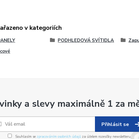
zařazeno v kategoriích
PANELY
PODHLEDOVÁ SVÍTIDLA
Zap
rcové
vinky a slevy maximálně 1 za mě
Přihlásit se
Souhlasím se
zpracováním osobních údajů
za účelem rozesílky newsletteru.