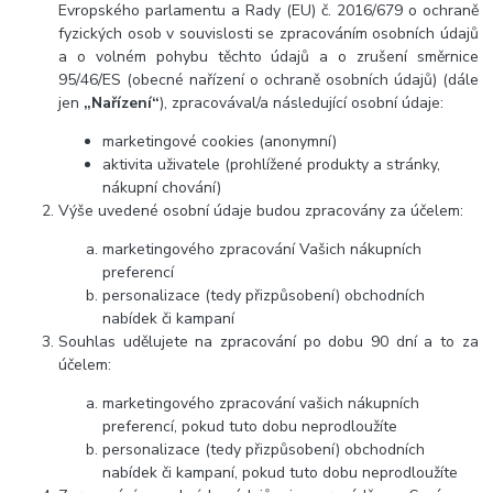
Evropského parlamentu a Rady (EU) č. 2016/679 o ochraně
fyzických osob v souvislosti se zpracováním osobních údajů
a o volném pohybu těchto údajů a o zrušení směrnice
95/46/ES (obecné nařízení o ochraně osobních údajů) (dále
jen
„Nařízení“
), zpracovával/a následující osobní údaje:
marketingové cookies (anonymní)
aktivita uživatele (prohlížené produkty a stránky,
nákupní chování)
Výše uvedené osobní údaje budou zpracovány za účelem:
marketingového zpracování Vašich nákupních
preferencí
personalizace (tedy přizpůsobení) obchodních
nabídek či kampaní
Souhlas udělujete na zpracování po dobu 90 dní a to za
účelem:
marketingového zpracování vašich nákupních
preferencí, pokud tuto dobu neprodloužíte
personalizace (tedy přizpůsobení) obchodních
nabídek či kampaní, pokud tuto dobu neprodloužíte