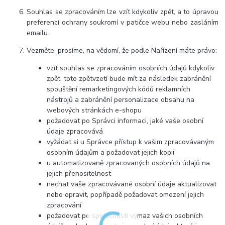
Souhlas se zpracováním lze vzít kdykoliv zpět, a to úpravou
preferencí ochrany soukromí v patičce webu nebo zasláním
emailu.
Vezměte, prosíme, na vědomí, že podle Nařízení máte právo:
vzít souhlas se zpracováním osobních údajů kdykoliv
zpět, toto zpětvzetí bude mít za následek zabránění
spouštění remarketingových kódů reklamních
nástrojů a zabránění personalizace obsahu na
webových stránkách e-shopu
požadovat po Správci informaci, jaké vaše osobní
údaje zpracovává
vyžádat si u Správce přístup k vašim zpracovávaným
osobním údajům a požadovat jejich kopii
u automatizovaně zpracovaných osobních údajů na
jejich přenositelnost
nechat vaše zpracovávané osobní údaje aktualizovat
nebo opravit, popřípadě požadovat omezení jejich
zpracování
požadovat po společnosti výmaz vašich osobních