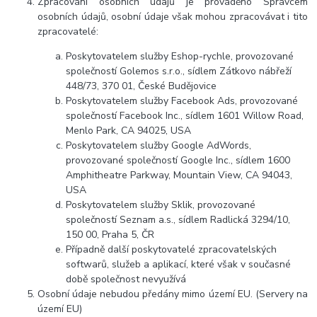
Zpracování osobních údajů je prováděno Správcem
osobních údajů, osobní údaje však mohou zpracovávat i tito
zpracovatelé:
Poskytovatelem služby Eshop-rychle, provozované
společností Golemos s.r.o., sídlem Zátkovo nábřeží
448/73, 370 01, České Budějovice
Poskytovatelem služby Facebook Ads, provozované
společností Facebook Inc., sídlem 1601 Willow Road,
Menlo Park, CA 94025, USA
Poskytovatelem služby Google AdWords,
provozované společností Google Inc., sídlem 1600
Amphitheatre Parkway, Mountain View, CA 94043,
USA
Poskytovatelem služby Sklik, provozované
společností Seznam a.s., sídlem Radlická 3294/10,
150 00, Praha 5, ČR
Případně další poskytovatelé zpracovatelských
softwarů, služeb a aplikací, které však v současné
době společnost nevyužívá
Osobní údaje nebudou předány mimo území EU. (Servery na
území EU)