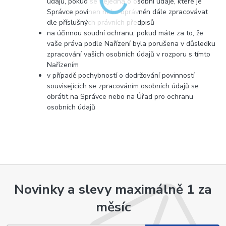
údajů, pokud se nejedná o osobní údaje, které je
Správce povinen nebo oprávněn dále zpracovávat
dle příslušných právních předpisů
na účinnou soudní ochranu, pokud máte za to, že
vaše práva podle Nařízení byla porušena v důsledku
zpracování vašich osobních údajů v rozporu s tímto
Nařízením
v případě pochybností o dodržování povinností
souvisejících se zpracováním osobních údajů se
obrátit na Správce nebo na Úřad pro ochranu
osobních údajů
Novinky a slevy maximálně 1 za
měsíc