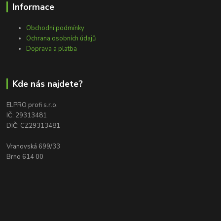
Informace
Obchodní podmínky
Ochrana osobních údajů
Doprava a platba
Kde nás najdete?
ELPRO profi s.r.o.
IČ: 29313481
DIČ: CZ29313481
Vranovská 699/33
Brno 614 00