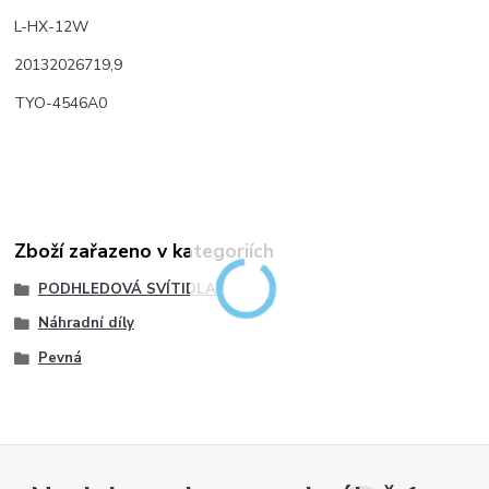
L-HX-12W
20132026719,9
TYO-4546A0
Zboží zařazeno v kategoriích
PODHLEDOVÁ SVÍTIDLA
Náhradní díly
Pevná