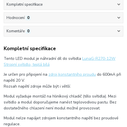
Kompletní specifikace
Hodnocení
0
Komentáře
0
Kompletní specifikace
Tento LED modul je náhradní díl do svítidla
LunaG-R270-12W
Stropní svítidlo, teplá bílá
Je určen pro připojení na
zdroj konstantního proudu
do 600mA při
napětí 20
V.
Rozsah napětí zdroje může být i větší.
Modul vyžaduje montáž na hliníkový chladič (tělo svítidla). Mezi
svítidlo a modul doporučujeme nanést teplovodivou pastu. Bez
dostatečného chlazení není modul možné provozovat.
Modul nelze napájet zdrojem konstantního napětí bez proudové
regulace.