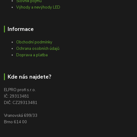
Slovník pojmů
Výhody a nevýhody LED
Informace
Obchodní podmínky
Ochrana osobních údajů
Doprava a platba
Kde nás najdete?
ELPRO profi s.r.o.
IČ: 29313481
DIČ: CZ29313481
Vranovská 699/33
Brno 614 00