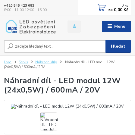
0
ks
+420 545 423 683
za
0,00 Kč
8:00 - 11:00 12:00 - 16:00
Menu
Hledat
Úvod
Servis
Náhradní díly
Náhradní díl - LED modul 12W
(24x0,5W) / 600mA / 20V
Náhradní díl - LED modul 12W
(24x0,5W) / 600mA / 20V