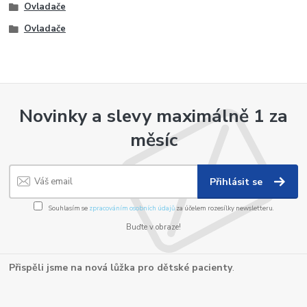
Ovladače
Ovladače
Novinky a slevy maximálně 1 za
měsíc
Přihlásit se
Souhlasím se
zpracováním osobních údajů
za účelem rozesílky newsletteru.
Buďte v obraze!
Přispěli jsme na nová lůžka pro dětské pacienty
.