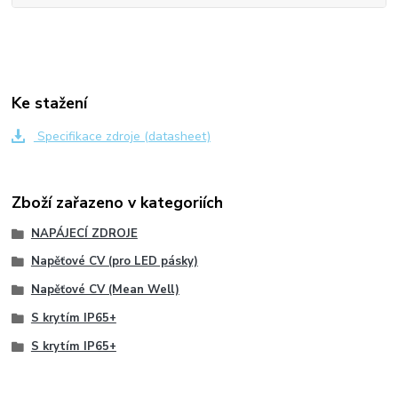
Ke stažení
Specifikace zdroje (datasheet)
Zboží zařazeno v kategoriích
NAPÁJECÍ ZDROJE
Napěťové CV (pro LED pásky)
Napěťové CV (Mean Well)
S krytím IP65+
S krytím IP65+