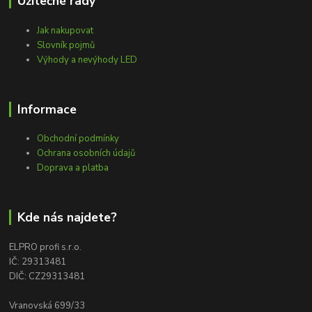
Užitečné rady
Jak nakupovat
Slovník pojmů
Výhody a nevýhody LED
Informace
Obchodní podmínky
Ochrana osobních údajů
Doprava a platba
Kde nás najdete?
ELPRO profi s.r.o.
IČ: 29313481
DIČ: CZ29313481
Vranovská 699/33