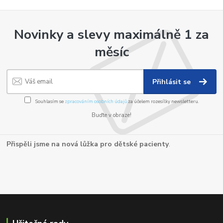
Novinky a slevy maximálně 1 za
měsíc
Přihlásit se
Souhlasím se
zpracováním osobních údajů
za účelem rozesílky newsletteru.
Buďte v obraze!
Přispěli jsme na nová lůžka pro dětské pacienty
.