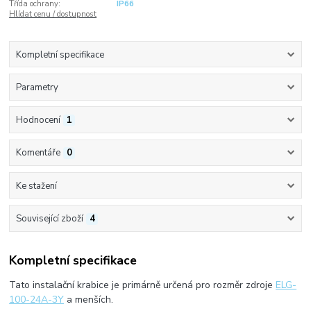
Třída ochrany:
IP66
Hlídat cenu / dostupnost
Kompletní specifikace
Parametry
Hodnocení
1
Komentáře
0
Ke stažení
Související zboží
4
Kompletní specifikace
Tato instalační krabice je primárně určená pro rozměr zdroje
ELG-
100-24A-3Y
a menších.