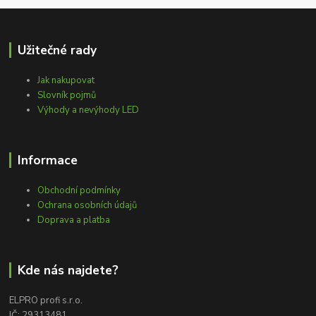
Užitečné rady
Jak nakupovat
Slovník pojmů
Výhody a nevýhody LED
Informace
Obchodní podmínky
Ochrana osobních údajů
Doprava a platba
Kde nás najdete?
ELPRO profi s.r.o.
IČ: 29313481