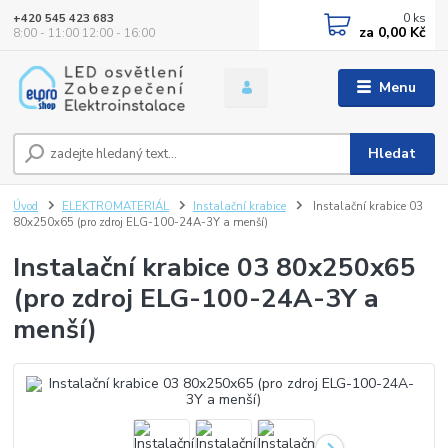
0
ks
+420 545 423 683
za
0,00 Kč
8:00 - 11:00 12:00 - 16:00
Menu
Hledat
Úvod
ELEKTROMATERIÁL
Instalační krabice
Instalační krabice 03
80x250x65 (pro zdroj ELG-100-24A-3Y a menší)
Instalační krabice 03 80x250x65
(pro zdroj ELG-100-24A-3Y a
menší)