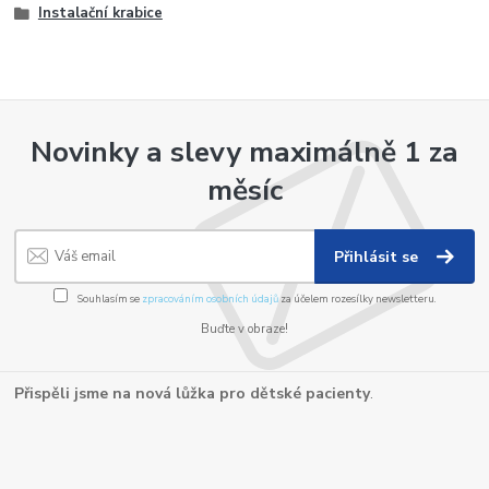
Instalační krabice
Novinky a slevy maximálně 1 za
měsíc
Přihlásit se
Souhlasím se
zpracováním osobních údajů
za účelem rozesílky newsletteru.
Buďte v obraze!
Přispěli jsme na nová lůžka pro dětské pacienty
.