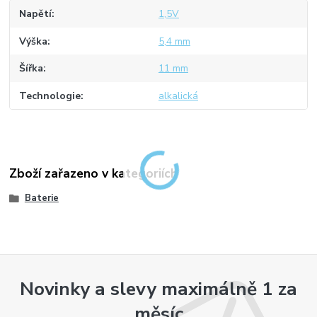
Napětí
1,5V
Výška
5,4 mm
Šířka
11 mm
Technologie
alkalická
Zboží zařazeno v kategoriích
Baterie
Novinky a slevy maximálně 1 za
měsíc