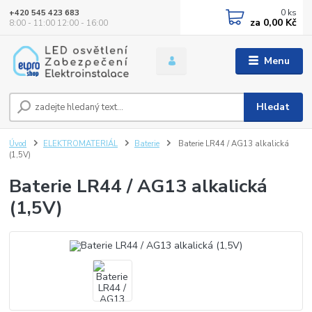
0
ks
+420 545 423 683
za
0,00 Kč
8:00 - 11:00 12:00 - 16:00
Menu
Hledat
Úvod
ELEKTROMATERIÁL
Baterie
Baterie LR44 / AG13 alkalická
(1,5V)
Baterie LR44 / AG13 alkalická
(1,5V)