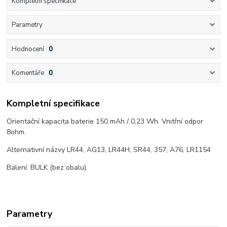
Kompletní specifikace
Parametry
Hodnocení
0
Komentáře
0
Kompletní specifikace
Orientační kapacita baterie 150 mAh / 0,23 Wh. Vnitřní odpor
8ohm.
Alternativní názvy LR44, AG13, LR44H, SR44, 357, A76, LR1154
Balení: BULK (bez obalu).
Parametry