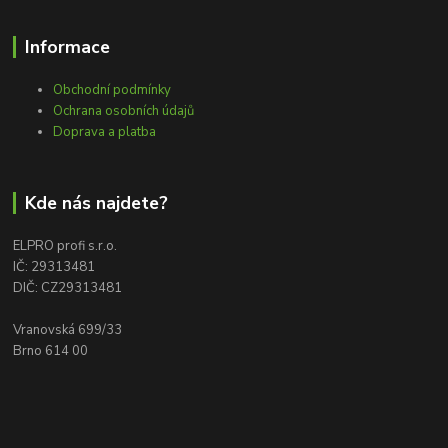
Informace
Obchodní podmínky
Ochrana osobních údajů
Doprava a platba
Kde nás najdete?
ELPRO profi s.r.o.
IČ: 29313481
DIČ: CZ29313481
Vranovská 699/33
Brno 614 00