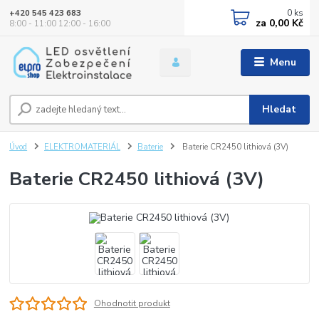
0
ks
+420 545 423 683
za
0,00 Kč
8:00 - 11:00 12:00 - 16:00
Menu
Hledat
Úvod
ELEKTROMATERIÁL
Baterie
Baterie CR2450 lithiová (3V)
Baterie CR2450 lithiová (3V)
Ohodnotit produkt