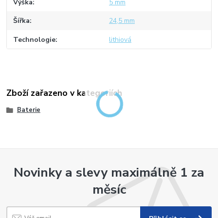
Výška
5 mm
Šířka
24,5 mm
Technologie
lithiová
Zboží zařazeno v kategoriích
Baterie
Novinky a slevy maximálně 1 za
měsíc