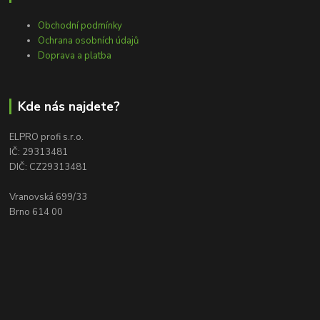
Obchodní podmínky
Ochrana osobních údajů
Doprava a platba
Kde nás najdete?
ELPRO profi s.r.o.
IČ: 29313481
DIČ: CZ29313481
Vranovská 699/33
Brno 614 00