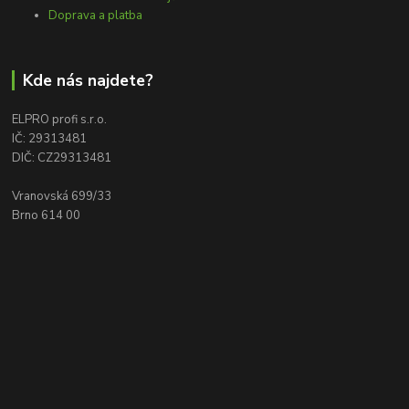
Doprava a platba
Kde nás najdete?
ELPRO profi s.r.o.
IČ: 29313481
DIČ: CZ29313481
Vranovská 699/33
Brno 614 00