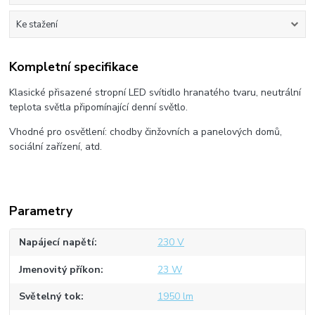
Ke stažení
Kompletní specifikace
Klasické přisazené stropní LED svítidlo hranatého tvaru, neutrální
teplota světla připomínající denní světlo.
Vhodné pro osvětlení: chodby činžovních a panelových domů,
sociální zařízení, atd.
Parametry
Napájecí napětí
230 V
Jmenovitý příkon
23 W
Světelný tok
1950 lm