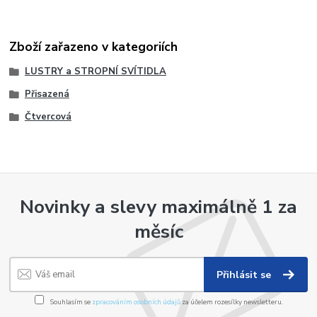
Zboží zařazeno v kategoriích
LUSTRY a STROPNÍ SVÍTIDLA
Přisazená
Čtvercová
Novinky a slevy maximálně 1 za
měsíc
Přihlásit se
Souhlasím se
zpracováním osobních údajů
za účelem rozesílky newsletteru.