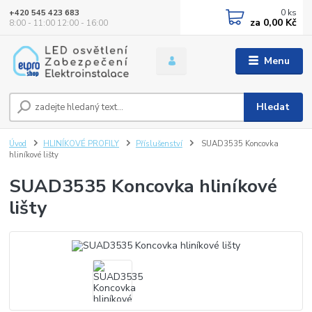
0
ks
+420 545 423 683
za
0,00 Kč
8:00 - 11:00 12:00 - 16:00
Menu
Hledat
Úvod
HLINÍKOVÉ PROFILY
Příslušenství
SUAD3535 Koncovka
hliníkové lišty
SUAD3535 Koncovka hliníkové
lišty