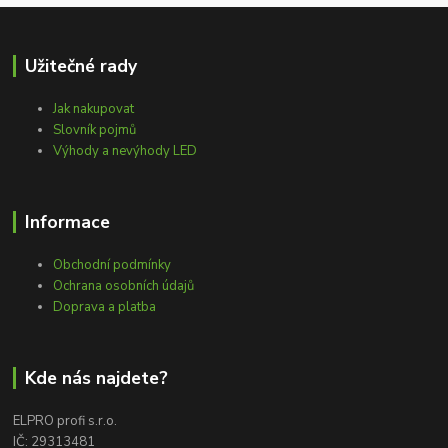
Užitečné rady
Jak nakupovat
Slovník pojmů
Výhody a nevýhody LED
Informace
Obchodní podmínky
Ochrana osobních údajů
Doprava a platba
Kde nás najdete?
ELPRO profi s.r.o.
IČ: 29313481