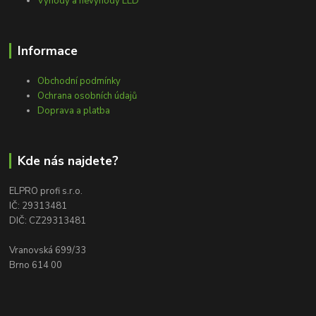
Výhody a nevýhody LED
Informace
Obchodní podmínky
Ochrana osobních údajů
Doprava a platba
Kde nás najdete?
ELPRO profi s.r.o.
IČ: 29313481
DIČ: CZ29313481
Vranovská 699/33
Brno 614 00