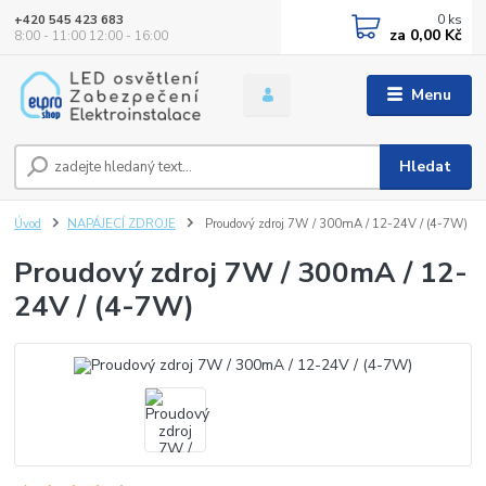
0
ks
+420 545 423 683
za
0,00 Kč
8:00 - 11:00 12:00 - 16:00
Menu
Hledat
Úvod
NAPÁJECÍ ZDROJE
Proudový zdroj 7W / 300mA / 12-24V / (4-7W)
Proudový zdroj 7W / 300mA / 12-
24V / (4-7W)