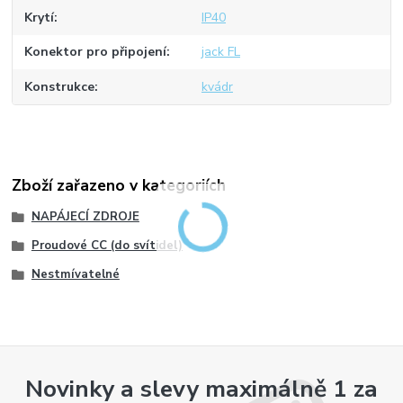
Krytí
IP40
Konektor pro připojení
jack FL
Konstrukce
kvádr
Zboží zařazeno v kategoriích
NAPÁJECÍ ZDROJE
Proudové CC (do svítidel)
Nestmívatelné
Novinky a slevy maximálně 1 za