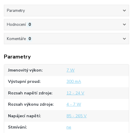
Parametry
Hodnocení
0
Komentáře
0
Parametry
Jmenovitý výkon
7 W
Výstupní proud
300 mA
Rozsah napětí zdroje
12 - 24 V
Rozsah výkonu zdroje
4 - 7 W
Napájecí napětí
85 - 265 V
Stmívání
ne