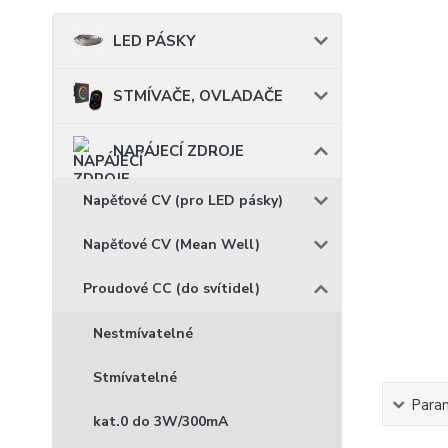
LED PÁSKY
STMÍVAČE, OVLADAČE
NAPÁJECÍ ZDROJE
Napěťové CV (pro LED pásky)
Napěťové CV (Mean Well)
Proudové CC (do svítidel)
Nestmívatelné
Stmívatelné
Para
kat.0 do 3W/300mA