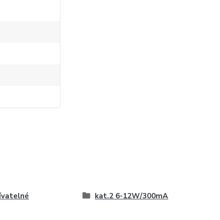
vatelné
kat.2 6-12W/300mA