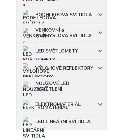
PODHLEDOVÁ SVÍTIDLA
VENKOVNÍ a
PRŮMYSLOVÁ SVÍTIDLA
LED SVĚTLOMETY
VÝLOHOVÉ REFLEKTORY
NOUZOVÉ LED
OSVĚTLENÍ
ELEKTROMATERIÁL
LED LINEÁRNÍ SVÍTIDLA