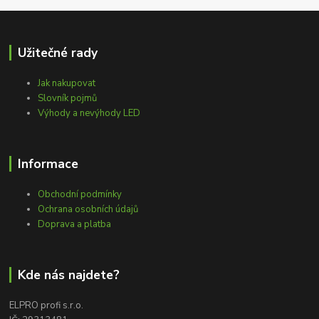
Užitečné rady
Jak nakupovat
Slovník pojmů
Výhody a nevýhody LED
Informace
Obchodní podmínky
Ochrana osobních údajů
Doprava a platba
Kde nás najdete?
ELPRO profi s.r.o.