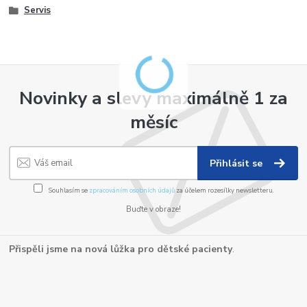
Servis
Novinky a slevy maximálně 1 za
měsíc
Přihlásit se
Souhlasím se
zpracováním osobních údajů
za účelem rozesílky newsletteru.
Buďte v obraze!
Přispěli jsme na nová lůžka pro dětské pacienty
.