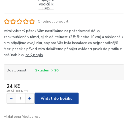
Ohodnotit produkt
Vámi vybraný pásek Vám nastříkáme na požadované délky,
zaokrouhlené v rámci jejich dělitelnosti (2,5; 5; nebo 10 cm) a následně k
nim připájíme dvojlinku, aby pro Vás byla instalace co nejpohodlnější.
Mezi pásek a přívod Vám dokážeme připájet ovládací prvek do profilu z
naší nabídky.
celý popis
Dostupnost
Skladem > 20
24 Kč
20 Kč
bez DPH
Přidat do košíku
Hlídat cenu / dostupnost