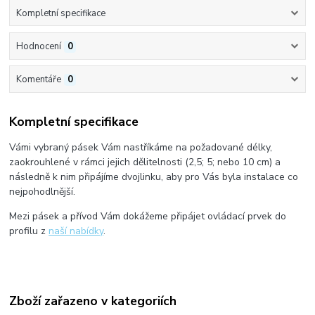
Kompletní specifikace
Hodnocení
0
Komentáře
0
Kompletní specifikace
Vámi vybraný pásek Vám nastříkáme na požadované délky,
zaokrouhlené v rámci jejich dělitelnosti (2,5; 5; nebo 10 cm) a
následně k nim připájíme dvojlinku, aby pro Vás byla instalace co
nejpohodlnější.
Mezi pásek a přívod Vám dokážeme připájet ovládací prvek do
profilu z
naší nabídky
.
Zboží zařazeno v kategoriích