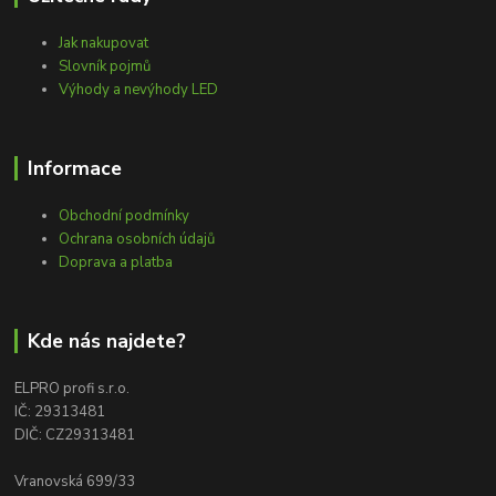
Jak nakupovat
Slovník pojmů
Výhody a nevýhody LED
Informace
Obchodní podmínky
Ochrana osobních údajů
Doprava a platba
Kde nás najdete?
ELPRO profi s.r.o.
IČ: 29313481
DIČ: CZ29313481
Vranovská 699/33