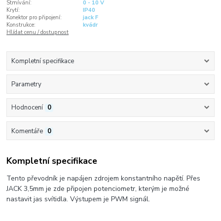
Stmívání:
0 - 10 V
Krytí:
IP40
Konektor pro připojení:
jack F
Konstrukce:
kvádr
Hlídat cenu / dostupnost
Kompletní specifikace
Parametry
Hodnocení
0
Komentáře
0
Kompletní specifikace
Tento převodník je napájen zdrojem konstantního napětí. Přes
JACK 3,5mm je zde připojen potenciometr, kterým je možné
nastavit jas svítidla. Výstupem je PWM signál.