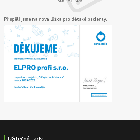
Buďte v obraze!
Přispěli jsme na nová lůžka pro dětské pacienty
.
Užitečné rady