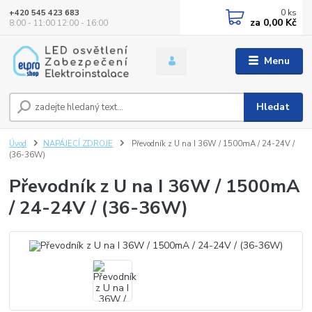
0
ks
+420 545 423 683
za
0,00 Kč
8:00 - 11:00 12:00 - 16:00
Menu
Hledat
Úvod
NAPÁJECÍ ZDROJE
Převodník z U na I 36W / 1500mA / 24-24V /
(36-36W)
Převodník z U na I 36W / 1500mA
/ 24-24V / (36-36W)