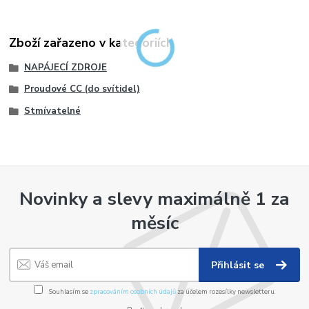
Zboží zařazeno v kategoriích
NAPÁJECÍ ZDROJE
Proudové CC (do svítidel)
Stmívatelné
Novinky a slevy maximálně 1 za
měsíc
Přihlásit se
Souhlasím se
zpracováním osobních údajů
za účelem rozesílky newsletteru.