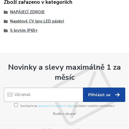
Zboží zařazeno v kategoriích
NAPÁJECÍ ZDROJE
Napěťové CV (pro LED pásky)
S krytím IP65+
Novinky a slevy maximálně 1 za
měsíc
Přihlásit se
Souhlasím se
zpracováním osobních údajů
za účelem rozesílky newsletteru.
Buďte v obraze!