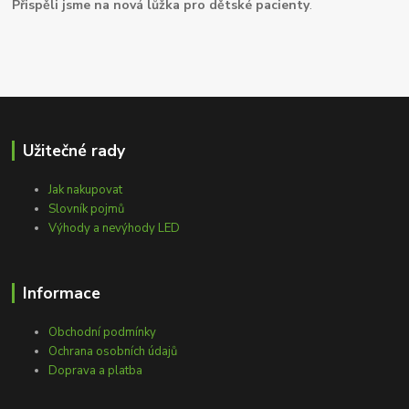
Přispěli jsme na nová lůžka pro dětské pacienty
.
Užitečné rady
Jak nakupovat
Slovník pojmů
Výhody a nevýhody LED
Informace
Obchodní podmínky
Ochrana osobních údajů
Doprava a platba