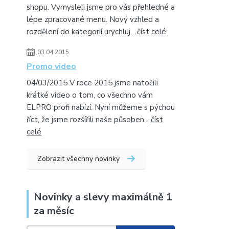
shopu. Vymysleli jsme pro vás přehledné a
lépe zpracované menu. Nový vzhled a
rozdělení do kategorií urychluj...
číst celé
03.04.2015
Promo video
04/03/2015 V roce 2015 jsme natočili
krátké video o tom, co všechno vám
ELPRO profi nabízí. Nyní můžeme s pýchou
říct, že jsme rozšířili naše působen...
číst
celé
Zobrazit všechny novinky
Novinky a slevy maximálně 1
za měsíc