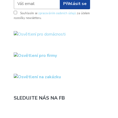
Přihlásit se
Souhlasím se
zpracováním osobních údajů
za účelem
rozesílky newsletteru.
SLEDUJTE NÁS NA FB