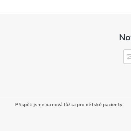
No
Přispěli jsme na nová lůžka pro dětské pacienty
.