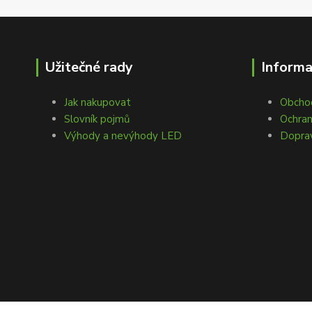
Užitečné rady
Inform
Jak nakupovat
Obcho
Slovník pojmů
Ochran
Výhody a nevýhody LED
Doprav