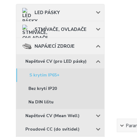
LED PÁSKY
STMÍVAČE, OVLADAČE
NAPÁJECÍ ZDROJE
Napěťové CV (pro LED pásky)
S krytím IP65+
Bez krytí IP20
Na DIN lištu
Napěťové CV (Mean Well)
Para
Proudové CC (do svítidel)