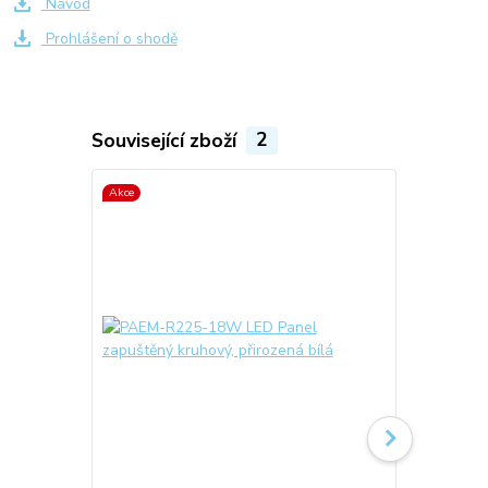
Návod
Prohlášení o shodě
Související zboží
2
Akce
Akce