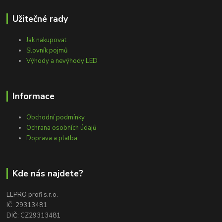
Užitečné rady
Jak nakupovat
Slovník pojmů
Výhody a nevýhody LED
Informace
Obchodní podmínky
Ochrana osobních údajů
Doprava a platba
Kde nás najdete?
ELPRO profi s.r.o.
IČ: 29313481
DIČ: CZ29313481