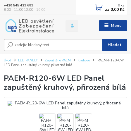
0
ks
+420 545 423 683
za
0,00 Kč
8:00 - 11:00 12:00 - 16:00
Menu
Hledat
Úvod
LED PANELY
Zapuštěné PAEM
Kruhové
PAEM-R120-6W
LED Panel zapuštěný kruhový, přirozená bílá
PAEM-R120-6W LED Panel
zapuštěný kruhový, přirozená bílá