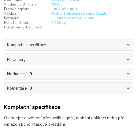
Vhodné pro stmívání:
ANO
Pracovní teplota:
-20°C až + 60°C
Výrobce:
Futlight Optoelectronics Co.,Ltd
Rozměry:
33 mm x 33 mm x 57 mm
Netto hmotnost:
0.023 kg
Hlídat cenu / dostupnost
Kompletní specifikace
Parametry
Hodnocení
0
Komentáře
0
Kompletní specifikace
Ovládejte osvětlení přes WiFi signál, mobilní aplikaci nebo přes
Amazon Echo hlasové ovládání.