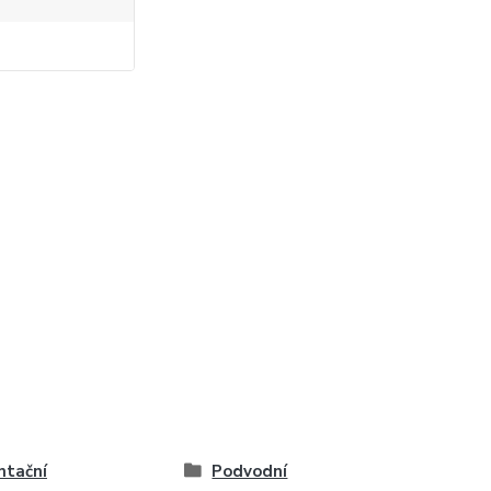
ntační
Podvodní