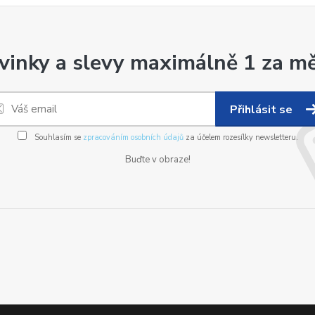
vinky a slevy maximálně 1 za mě
Přihlásit se
Souhlasím se
zpracováním osobních údajů
za účelem rozesílky newsletteru.
Buďte v obraze!