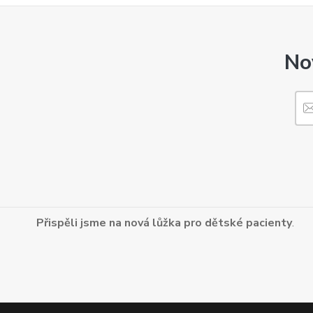
No
Přispěli jsme na nová lůžka pro dětské pacienty
.