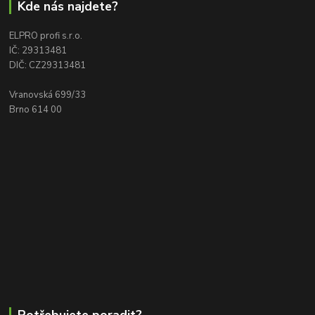
Kde nás najdete?
ELPRO profi s.r.o.
IČ: 29313481
DIČ: CZ29313481
Vranovská 699/33
Brno 614 00