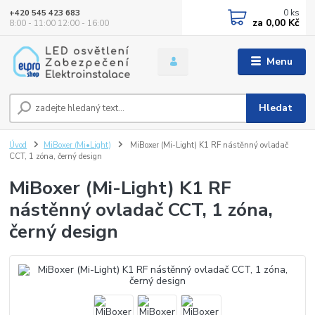
0
ks
+420 545 423 683
za
0,00 Kč
8:00 - 11:00 12:00 - 16:00
Menu
Hledat
Úvod
MiBoxer (Mi•Light)
MiBoxer (Mi-Light) K1 RF nástěnný ovladač
CCT, 1 zóna, černý design
MiBoxer (Mi-Light) K1 RF
nástěnný ovladač CCT, 1 zóna,
černý design