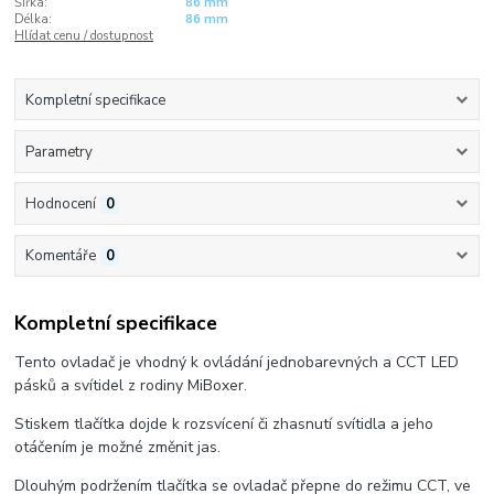
Šířka:
86 mm
Délka:
86 mm
Hlídat cenu / dostupnost
Kompletní specifikace
Parametry
Hodnocení
0
Komentáře
0
Kompletní specifikace
Tento ovladač je vhodný k ovládání jednobarevných a CCT LED
pásků a svítidel z rodiny MiBoxer.
Stiskem tlačítka dojde k rozsvícení či zhasnutí svítidla a jeho
otáčením je možné změnit jas.
Dlouhým podržením tlačítka se ovladač přepne do režimu CCT, ve