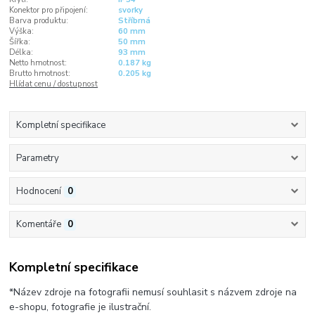
Konektor pro připojení:
svorky
Barva produktu:
Stříbrná
Výška:
60 mm
Šířka:
50 mm
Délka:
93 mm
Netto hmotnost:
0.187 kg
Brutto hmotnost:
0.205 kg
Hlídat cenu / dostupnost
Kompletní specifikace
Parametry
Hodnocení
0
Komentáře
0
Kompletní specifikace
*Název zdroje na fotografii nemusí souhlasit s názvem zdroje na
e-shopu, fotografie je ilustrační.