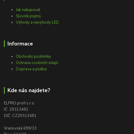
Jak nakupovat
Slovník pojmů
Výhody a nevýhody LED
Informace
Obchodní podmínky
Ochrana osobních údajů
Doprava a platba
Kde nás najdete?
ELPRO profi s.r.o.
IČ: 29313481
DIČ: CZ29313481
Vranovská 699/33