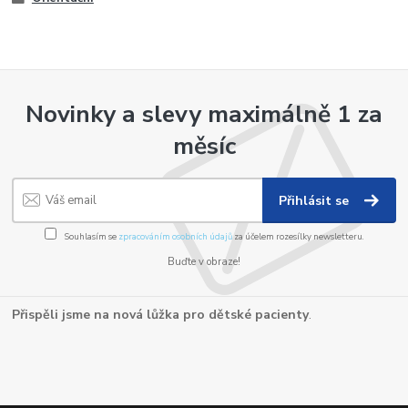
Novinky a slevy maximálně 1 za
měsíc
Přihlásit se
Souhlasím se
zpracováním osobních údajů
za účelem rozesílky newsletteru.
Buďte v obraze!
Přispěli jsme na nová lůžka pro dětské pacienty
.