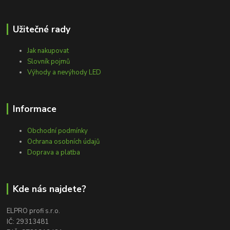
Užitečné rady
Jak nakupovat
Slovník pojmů
Výhody a nevýhody LED
Informace
Obchodní podmínky
Ochrana osobních údajů
Doprava a platba
Kde nás najdete?
ELPRO profi s.r.o.
IČ: 29313481