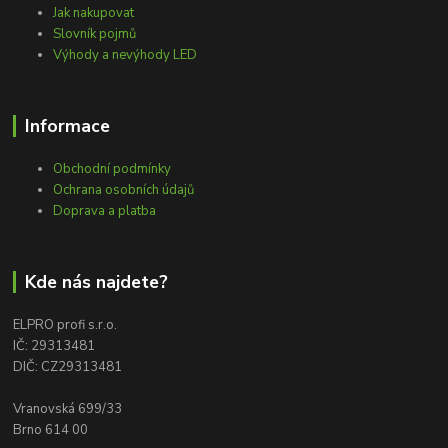
Jak nakupovat
Slovník pojmů
Výhody a nevýhody LED
Informace
Obchodní podmínky
Ochrana osobních údajů
Doprava a platba
Kde nás najdete?
ELPRO profi s.r.o.
IČ: 29313481
DIČ: CZ29313481
Vranovská 699/33
Brno 614 00