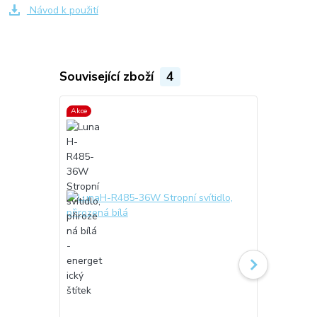
Návod k použití
Související zboží
4
Akce
Akce