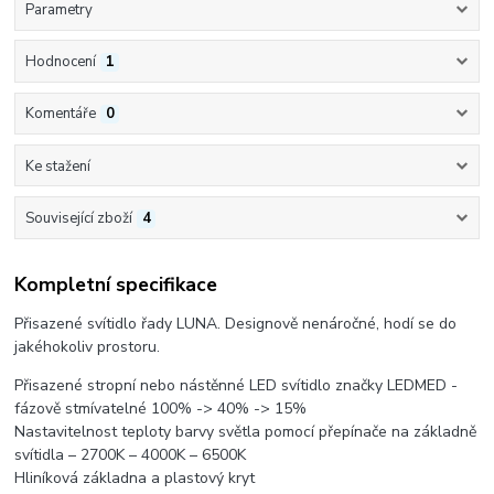
Parametry
Hodnocení
1
Komentáře
0
Ke stažení
Související zboží
4
Kompletní specifikace
Přisazené svítidlo řady LUNA. Designově nenáročné, hodí se do
jakéhokoliv prostoru.
Přisazené stropní nebo nástěnné LED svítidlo značky LEDMED -
fázově stmívatelné 100% -> 40% -> 15%
Nastavitelnost teploty barvy světla pomocí přepínače na základně
svítidla – 2700K – 4000K – 6500K
Hliníková základna a plastový kryt