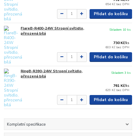
654 Kč
bez DPH
Přidat do košíku
FlareB-R400-24W Stropní svítidlo,
Skladem 10 ks
přirozená bílá
730 Kč
/
ks
603 Kč
bez DPH
Přidat do košíku
RingB-R390-24W Stropní svítidlo,
Skladem 3 ks
přirozená bílá
761 Kč
/
ks
629 Kč
bez DPH
Přidat do košíku
Kompletní specifikace