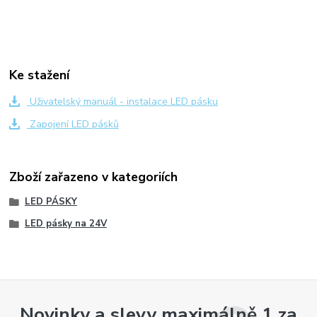
Ke stažení
Uživatelský manuál - instalace LED pásku
Zapojení LED pásků
Zboží zařazeno v kategoriích
LED PÁSKY
LED pásky na 24V
Novinky a slevy maximálně 1 za