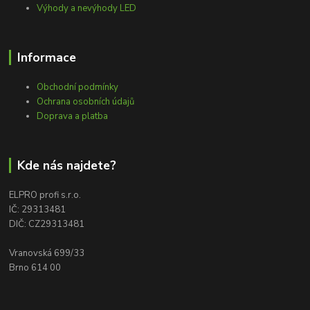
Výhody a nevýhody LED
Informace
Obchodní podmínky
Ochrana osobních údajů
Doprava a platba
Kde nás najdete?
ELPRO profi s.r.o.
IČ: 29313481
DIČ: CZ29313481
Vranovská 699/33
Brno 614 00