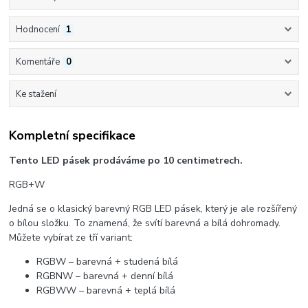
Hodnocení
1
Komentáře
0
Ke stažení
Kompletní specifikace
Tento LED pásek prodáváme po 10 centimetrech.
RGB+W
Jedná se o klasický barevný RGB LED pásek, který je ale rozšířený
o bílou složku. To znamená, že svítí barevná a bílá dohromady.
Můžete vybírat ze tří variant:
RGBW – barevná + studená bílá
RGBNW – barevná + denní bílá
RGBWW – barevná + teplá bílá