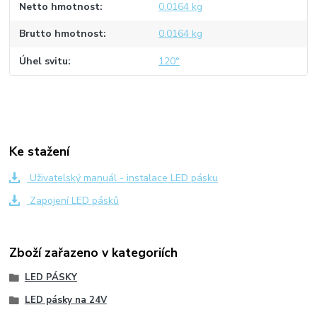
Netto hmotnost
0.0164 kg
Brutto hmotnost
0.0164 kg
Úhel svitu
120°
Ke stažení
Uživatelský manuál - instalace LED pásku
Zapojení LED pásků
Zboží zařazeno v kategoriích
LED PÁSKY
LED pásky na 24V