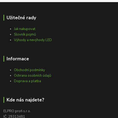
Užitečné rady
Jak nakupovat
Slovník pojmů
Výhody a nevýhody LED
Informace
Obchodní podmínky
Ochrana osobních údajů
Doprava a platba
Kde nás najdete?
ELPRO profi s.r.o.
IČ: 29313481