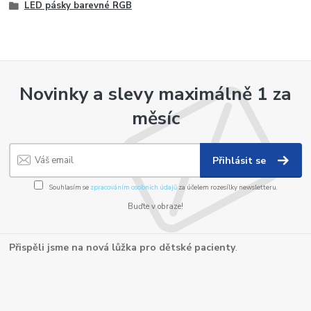
LED pásky barevné RGB
Novinky a slevy maximálně 1 za
měsíc
Přihlásit se
Souhlasím se
zpracováním osobních údajů
za účelem rozesílky newsletteru.
Buďte v obraze!
Přispěli jsme na nová lůžka pro dětské pacienty
.